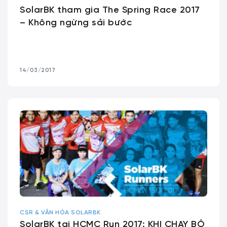
SolarBK tham gia The Spring Race 2017
– Không ngừng sải bước
14/03/2017
CSR & VĂN HÓA SOLARBK
SolarBK tại HCMC Run 2017: KHI CHẠY BỘ