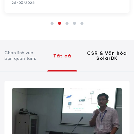
26/03/2026
Chọn lĩnh vực
CSR & Văn hóa
Tất cả
SolarBK
bạn quan tâm: