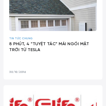
TIN TỨC CHUNG
8 PHÚT, 4 "TUYỆT TÁC" MÁI NGÓI MẶT
TRỜI TỪ TESLA
30/10/2016