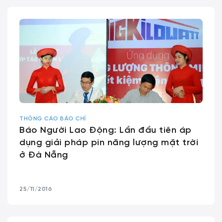
THÔNG CÁO BÁO CHÍ
Báo Người Lao Động: Lần đầu tiên áp
dụng giải pháp pin năng lượng mặt trời
ở Đà Nẵng
25/11/2016