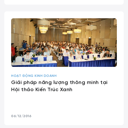
HOẠT ĐỘNG KINH DOANH
Giải pháp năng lượng thông minh tại
Hội thảo Kiến Trúc Xanh
06/12/2016