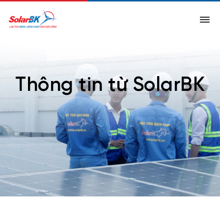
Thông tin từ SolarBK