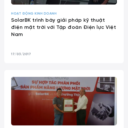
HOẠT ĐỘNG KINH DOANH
SolarBK trình bày giải pháp kỹ thuật
điện mặt trời với Tập đoàn Điện lực Việt
Nam
17/03/2017