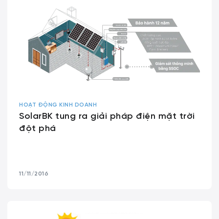
HOẠT ĐỘNG KINH DOANH
SolarBK tung ra giải pháp điện mặt trời
đột phá
11/11/2016