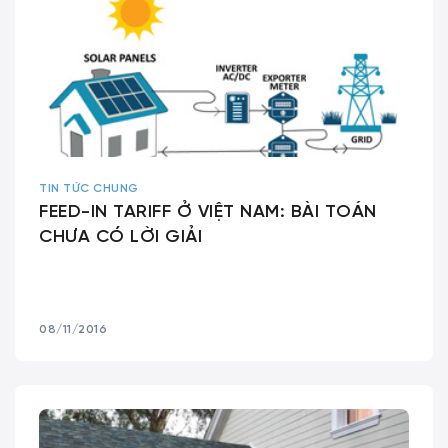
TIN TỨC CHUNG
FEED-IN TARIFF Ở VIỆT NAM: BÀI TOÁN
CHƯA CÓ LỜI GIẢI
08/11/2016