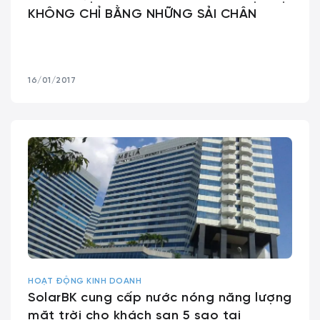
KHÔNG CHỈ BẰNG NHỮNG SẢI CHÂN
16/01/2017
HOẠT ĐỘNG KINH DOANH
SolarBK cung cấp nước nóng năng lượng
mặt trời cho khách sạn 5 sao tại