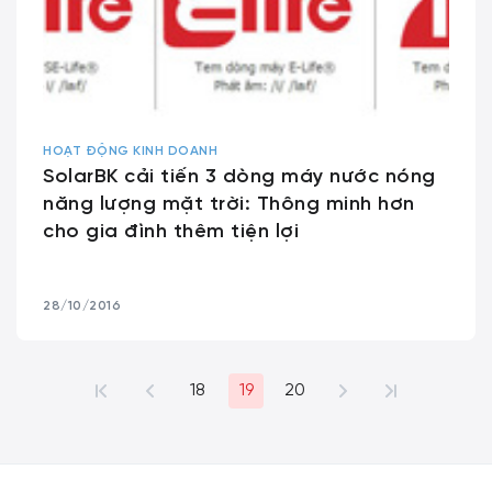
HOẠT ĐỘNG KINH DOANH
SolarBK cải tiến 3 dòng máy nước nóng
năng lượng mặt trời: Thông minh hơn
cho gia đình thêm tiện lợi
28/10/2016
18
19
20