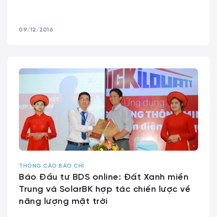
09/12/2016
THÔNG CÁO BÁO CHÍ
Báo Đầu tư BDS online: Đất Xanh miền
Trung và SolarBK hợp tác chiến lược về
năng lượng mặt trời