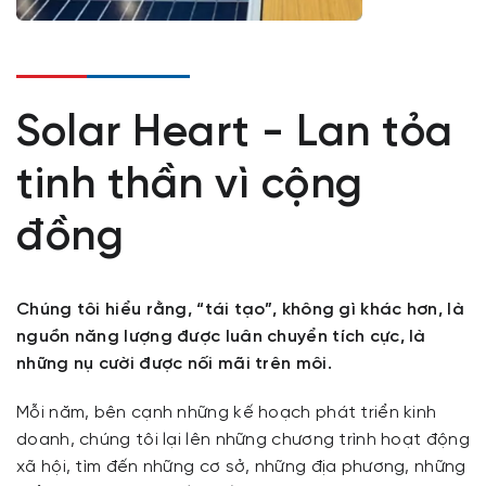
Solar Heart - Lan tỏa
tinh thần vì cộng
đồng
Chúng tôi hiểu rằng, “tái tạo”, không gì khác hơn, là
nguồn năng lượng được luân chuyển tích cực, là
những nụ cười được nối mãi trên môi.
Mỗi năm, bên cạnh những kế hoạch phát triển kinh
doanh, chúng tôi lại lên những chương trình hoạt động
xã hội, tìm đến những cơ sở, những địa phương, những