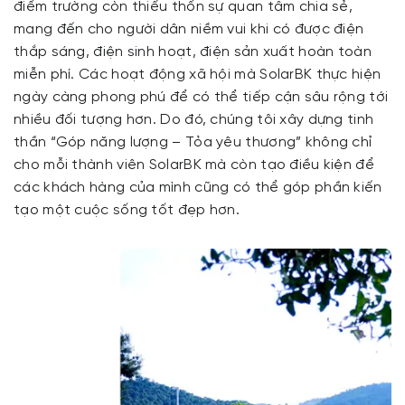
điểm trường còn thiếu thốn sự quan tâm chia sẻ,
mang đến cho người dân niềm vui khi có được điện
thắp sáng, điện sinh hoạt, điện sản xuất hoàn toàn
miễn phí. Các hoạt động xã hội mà SolarBK thực hiện
ngày càng phong phú để có thể tiếp cận sâu rộng tới
nhiều đối tượng hơn. Do đó, chúng tôi xây dựng tinh
thần “Góp năng lượng – Tỏa yêu thương” không chỉ
cho mỗi thành viên SolarBK mà còn tạo điều kiện để
các khách hàng của mình cũng có thể góp phần kiến
tạo một cuộc sống tốt đẹp hơn.