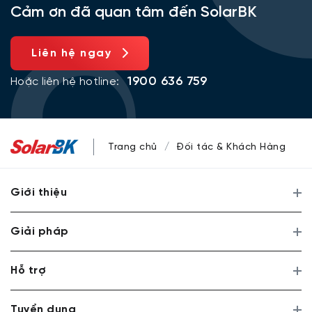
Cảm ơn đã quan tâm đến SolarBK
Liên hệ ngay
1900 636 759
Hoặc liên hệ hotline:
Trang chủ
Đối tác & Khách Hàng
Giới thiệu
Giải pháp
Hỗ trợ
Tuyển dụng