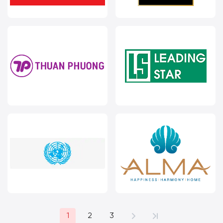
1
2
3