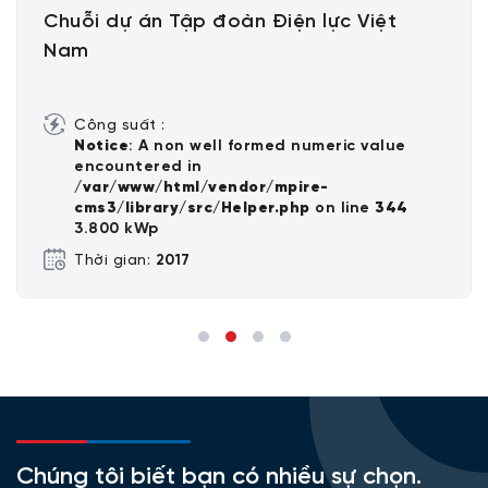
Chuỗi dự án Tập đoàn Điện lực Việt
Nam
Công suất :
Notice
: A non well formed numeric value
encountered in
/var/www/html/vendor/mpire-
cms3/library/src/Helper.php
on line
344
3.800 kWp
Thời gian:
2017
Chúng tôi biết bạn có nhiều sự chọn.