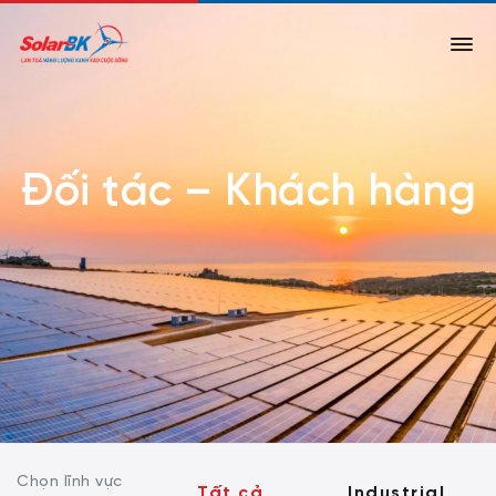
Đối tác – Khách hàng
Chọn lĩnh vực
Tất cả
Industrial