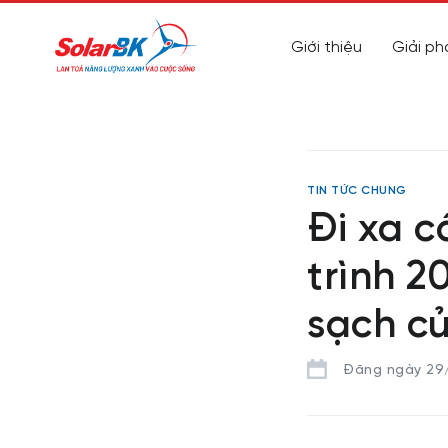
Giới thiệu
Giải ph
TIN TỨC CHUNG
Đi xa c
trình 2
sạch c
Đăng ngày 29