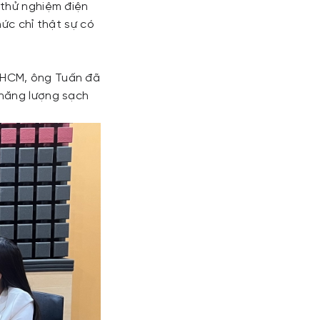
 thử nghiệm điện
hức chỉ thật sự có
.HCM, ông Tuấn đã
 năng lượng sạch