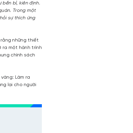
bền bỉ, kiên định.
 quán. Trong một
 hỏi sự thích ứng
ĩ rằng những thiết
 ra một hành trình
khung chính sách
 vàng: Làm ra
ng lại cho người