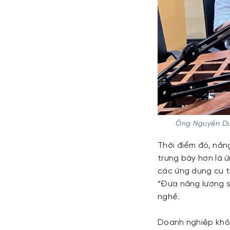
Ông Nguyễn Dư
Thời điểm đó, năng
trưng bày hơn là 
các ứng dụng cụ t
“Đưa năng lượng s
nghề.
Doanh nghiệp khôn