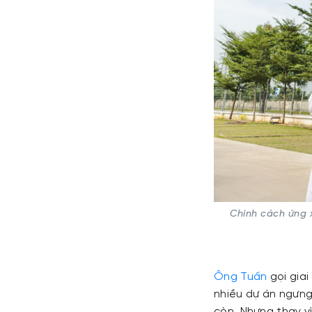
Chính cách ứng x
Ông Tuấn
gọi giai
nhiều dự án ngưng 
còn. Nhưng thay vì