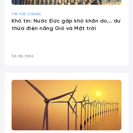
TIN TỨC CHUNG
Khó tin: Nước Đức gặp khó khăn do... dư
thừa điện năng Gió và Mặt trời
30/05/2016