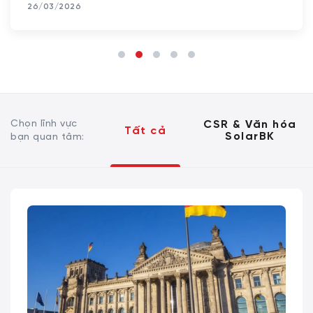
26/03/2026
Chọn lĩnh vực
CSR & Văn hóa
Tất cả
SolarBK
bạn quan tâm: