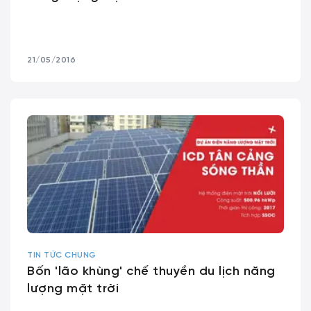
21/05/2016
TIN TỨC CHUNG
Bốn 'lão khùng' chế thuyền du lịch năng
lượng mặt trời