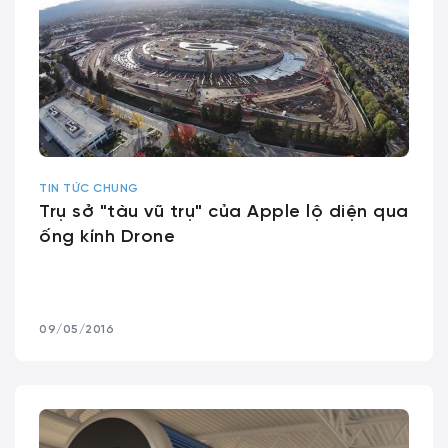
TIN TỨC CHUNG
Trụ sở "tàu vũ trụ" của Apple lộ diện qua
ống kính Drone
09/05/2016