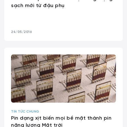
sạch mới từ đậu phụ
24/05/2016
TIN TỨC CHUNG
Pin dạng xịt biến mọi bề mặt thành pin
năng lượng Mặt trời