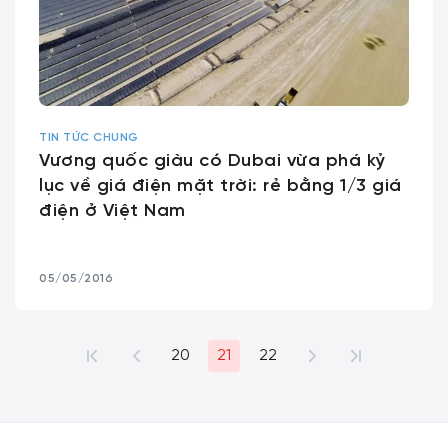
TIN TỨC CHUNG
Vương quốc giàu có Dubai vừa phá kỷ
lục về giá điện mặt trời: rẻ bằng 1/3 giá
điện ở Việt Nam
05/05/2016
20
21
22