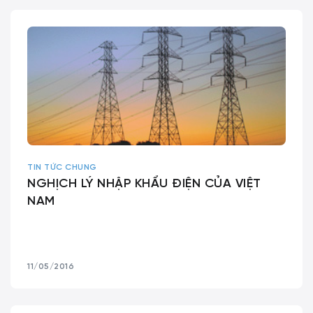
TIN TỨC CHUNG
NGHỊCH LÝ NHẬP KHẨU ĐIỆN CỦA VIỆT
NAM
11/05/2016