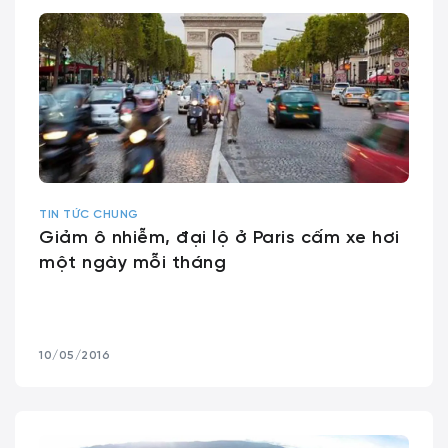
TIN TỨC CHUNG
Giảm ô nhiễm, đại lộ ở Paris cấm xe hơi
một ngày mỗi tháng
10/05/2016