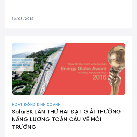
16/05/2016
HOẠT ĐỘNG KINH DOANH
SolarBK LẦN THỨ HAI ĐẠT GIẢI THƯỞNG
NĂNG LƯỢNG TOÀN CẦU VỀ MÔI
TRƯỜNG