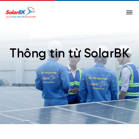
Thông tin từ SolarBK