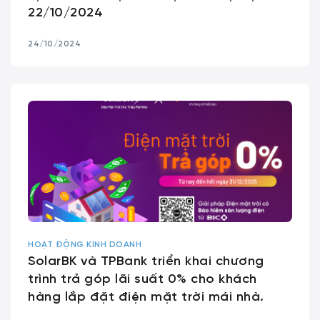
22/10/2024
24/10/2024
HOẠT ĐỘNG KINH DOANH
SolarBK và TPBank triển khai chương
trình trả góp lãi suất 0% cho khách
hàng lắp đặt điện mặt trời mái nhà.