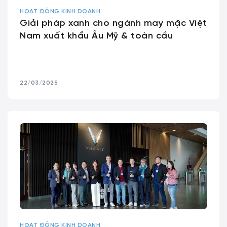
HOẠT ĐỘNG KINH DOANH
Giải pháp xanh cho ngành may mặc Việt
Nam xuất khẩu Âu Mỹ & toàn cầu
22/03/2025
HOẠT ĐỘNG KINH DOANH