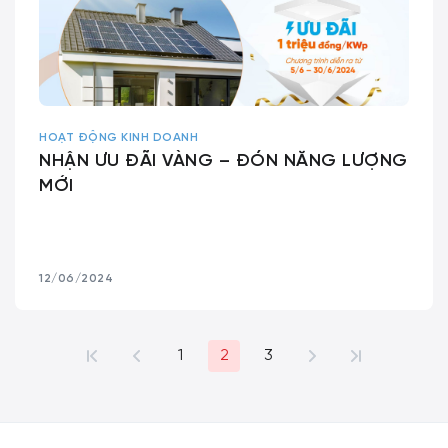
HOẠT ĐỘNG KINH DOANH
NHẬN ƯU ĐÃI VÀNG – ĐÓN NĂNG LƯỢNG
MỚI
12/06/2024
1
2
3