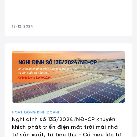
12/12/2024
HOẠT ĐỘNG KINH DOANH
Nghị định số 135/2024/NĐ-CP khuyến
khích phát triển điện mặt trời mái nhà
tự sản xuất, tự tiêu thụ - Có hiệu lực từ