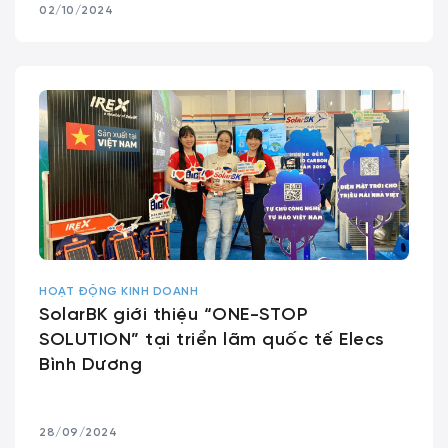
02/10/2024
HOẠT ĐỘNG KINH DOANH
SolarBK giới thiệu “ONE-STOP
SOLUTION” tại triển lãm quốc tế Elecs
Bình Dương
28/09/2024