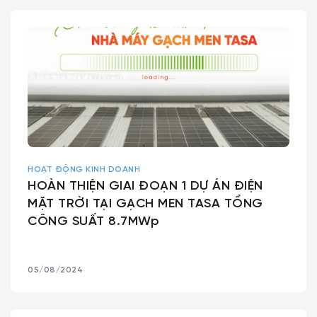
HOẠT ĐỘNG KINH DOANH
HOÀN THIỆN GIAI ĐOẠN 1 DỰ ÁN ĐIỆN
MẶT TRỜI TẠI GẠCH MEN TASA TỔNG
CÔNG SUẤT 8.7MWp
05/08/2024