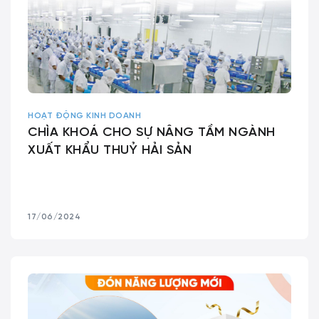
HOẠT ĐỘNG KINH DOANH
CHÌA KHOÁ CHO SỰ NÂNG TẦM NGÀNH
XUẤT KHẨU THUỶ HẢI SẢN
17/06/2024