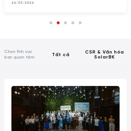
26/03/2026
Chọn lĩnh vực
CSR & Văn hóa
Tất cả
SolarBK
bạn quan tâm: