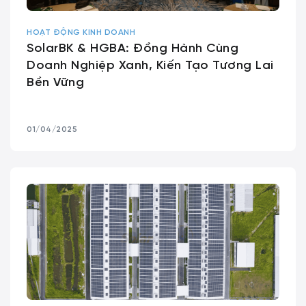
HOẠT ĐỘNG KINH DOANH
SolarBK & HGBA: Đồng Hành Cùng
Doanh Nghiệp Xanh, Kiến Tạo Tương Lai
Bền Vững
01/04/2025