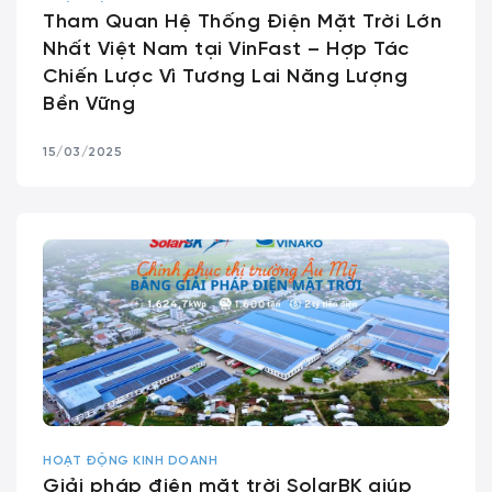
Tham Quan Hệ Thống Điện Mặt Trời Lớn
Nhất Việt Nam tại VinFast – Hợp Tác
Chiến Lược Vì Tương Lai Năng Lượng
Bền Vững
15/03/2025
HOẠT ĐỘNG KINH DOANH
Giải pháp điện mặt trời SolarBK giúp