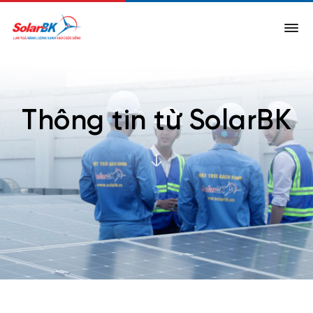
Thông tin từ SolarBK