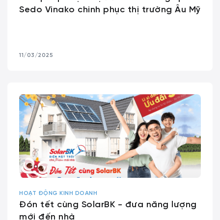
Sedo Vinako chinh phục thị trường Âu Mỹ
11/03/2025
HOẠT ĐỘNG KINH DOANH
Đón tết cùng SolarBK - đưa năng lượng
mới đến nhà