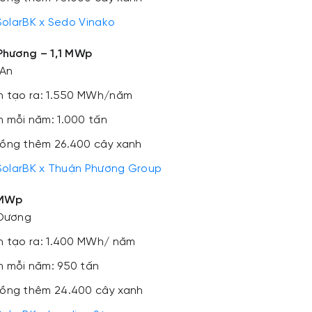
SolarBK x Sedo Vinako
Phương – 1,1 MWp
 An
h tạo ra: 1.550 MWh/năm
 mỗi năm: 1.000 tấn
ồng thêm 26.400 cây xanh
SolarBK x Thuận Phương Group
1MWp
 Dương
h tạo ra: 1.400 MWh/ năm
 mỗi năm: 950 tấn
ồng thêm 24.400 cây xanh