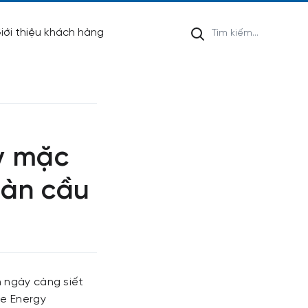
iới thiệu khách hàng
y mặc
oàn cầu
n ngày càng siết
le Energy