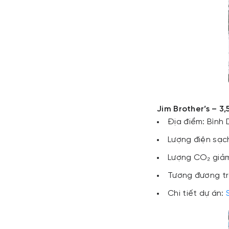
Jim Brother’s – 
Địa điểm: Bình
Lượng điện sạ
Lượng CO₂ giảm
Tương đương tr
Chi tiết dự án: