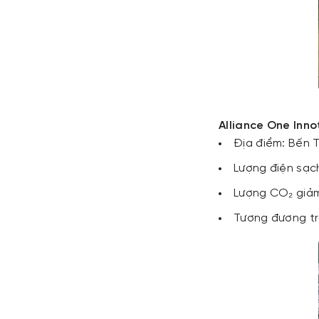
Alliance One Inn
Địa điểm: Bến 
Lượng điện sạc
Lượng CO₂ giảm
Tương đương tr