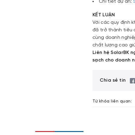
Chi tiết dự án:
KẾT LUẬN
Với các quy định k
đã trở thành tiêu
cùng doanh nghiệp
chất lượng cao giú
Liên hệ SolarBK n
sạch cho doanh n
Chia sẻ tin
Từ khóa liên quan: