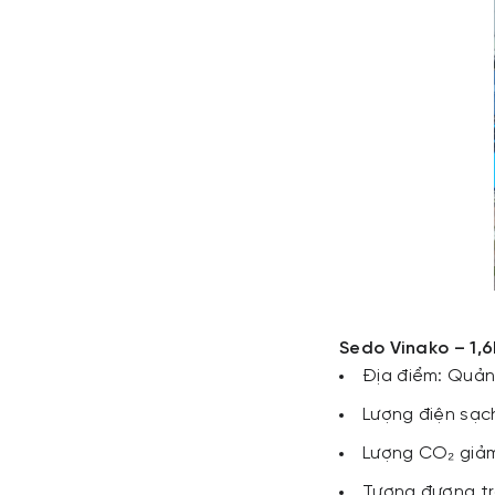
Sedo Vinako – 1
Địa điểm: Quả
Lượng điện sạc
Lượng CO₂ giảm
Tương đương tr