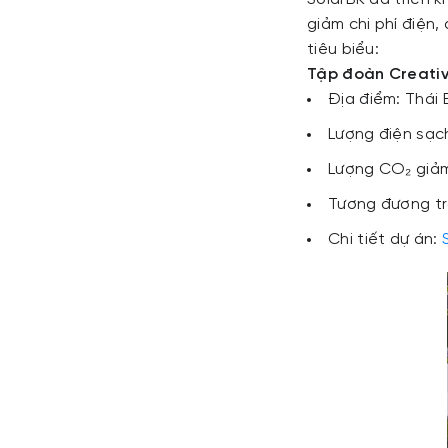
giảm chi phí điện,
tiêu biểu:
Tập đoàn Creati
Địa điểm: Thái 
Lượng điện sạc
Lượng CO₂ giảm
Tương đương tr
Chi tiết dự án: