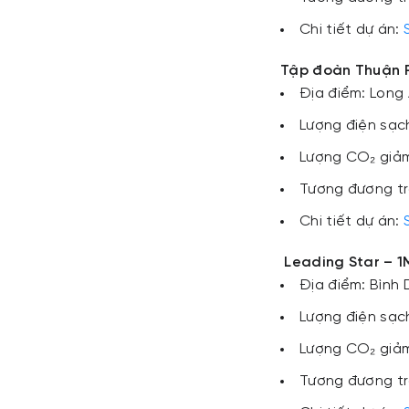
Chi tiết dự án:
Tập đoàn Thuận 
Địa điểm: Long
Lượng điện sạc
Lượng CO₂ giảm
Tương đương tr
Chi tiết dự án:
Leading Star – 
Địa điểm: Bình
Lượng điện sạc
Lượng CO₂ giảm
Tương đương tr