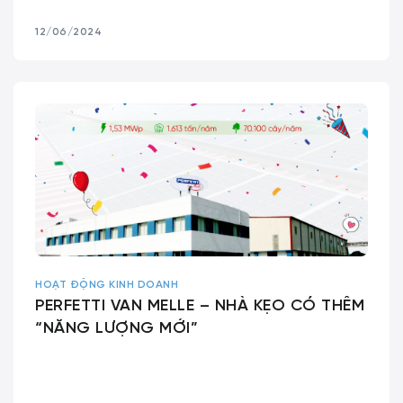
12/06/2024
HOẠT ĐỘNG KINH DOANH
PERFETTI VAN MELLE – NHÀ KẸO CÓ THÊM
“NĂNG LƯỢNG MỚI”