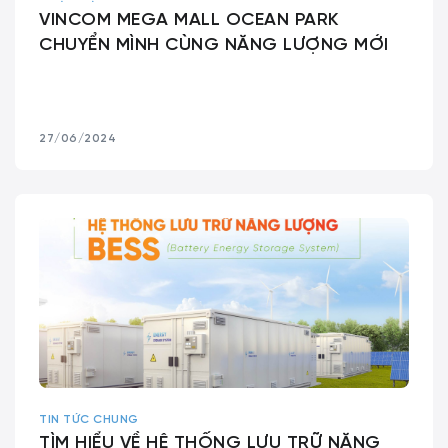
VINCOM MEGA MALL OCEAN PARK
CHUYỂN MÌNH CÙNG NĂNG LƯỢNG MỚI
27/06/2024
TIN TỨC CHUNG
TÌM HIỂU VỀ HỆ THỐNG LƯU TRỮ NĂNG