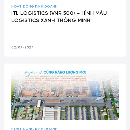
HOẠT ĐỘNG KINH DOANH
ITL LOGISTICS (VNR 500) – HÌNH MẪU
LOGISTICS XANH THÔNG MINH
02/07/2024
HOẠT ĐỘNG KINH DOANH