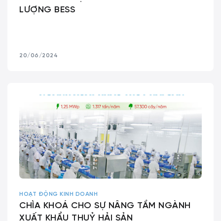
LƯỢNG BESS
20/06/2024
HOẠT ĐỘNG KINH DOANH
CHÌA KHOÁ CHO SỰ NÂNG TẦM NGÀNH
XUẤT KHẨU THUỶ HẢI SẢN