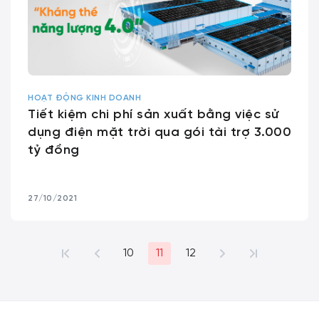
HOẠT ĐỘNG KINH DOANH
Tiết kiệm chi phí sản xuất bằng việc sử
dụng điện mặt trời qua gói tài trợ 3.000
tỷ đồng
27/10/2021
10
11
12