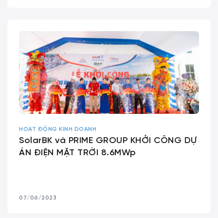
HOẠT ĐỘNG KINH DOANH
SolarBK và PRIME GROUP KHỞI CÔNG DỰ
ÁN ĐIỆN MẶT TRỜI 8.6MWp
07/06/2023