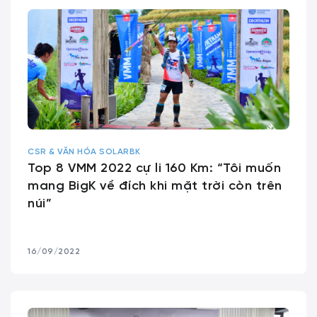
CSR & VĂN HÓA SOLARBK
Top 8 VMM 2022 cự li 160 Km: “Tôi muốn
mang BigK về đích khi mặt trời còn trên
núi”
16/09/2022