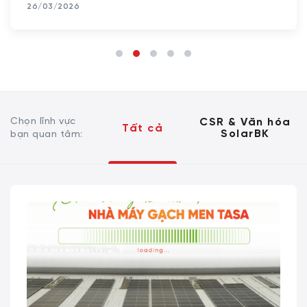
26/03/2026
Chọn lĩnh vực
CSR & Văn hóa
Tất cả
SolarBK
bạn quan tâm: