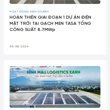
HOẠT ĐỘNG KINH DOANH
HOÀN THIỆN GIAI ĐOẠN 1 DỰ ÁN ĐIỆN
MẶT TRỜI TẠI GẠCH MEN TASA TỔNG
CÔNG SUẤT 8.7MWp
05/08/2024