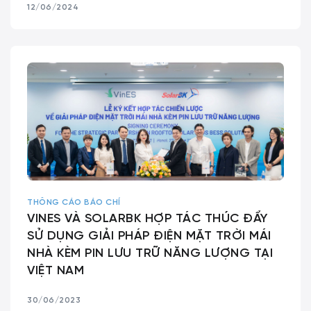
12/06/2024
THÔNG CÁO BÁO CHÍ
VINES VÀ SOLARBK HỢP TÁC THÚC ĐẨY
SỬ DỤNG GIẢI PHÁP ĐIỆN MẶT TRỜI MÁI
NHÀ KÈM PIN LƯU TRỮ NĂNG LƯỢNG TẠI
VIỆT NAM
30/06/2023