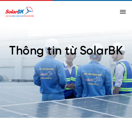
Thông tin từ SolarBK