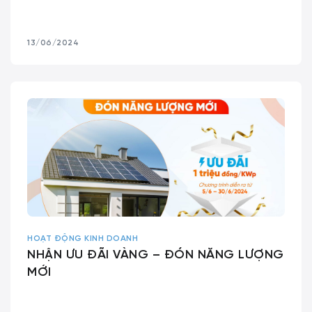
13/06/2024
HOẠT ĐỘNG KINH DOANH
NHẬN ƯU ĐÃI VÀNG – ĐÓN NĂNG LƯỢNG
MỚI