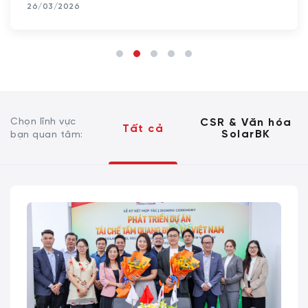
26/03/2026
Chọn lĩnh vực
CSR & Văn hóa
Tất cả
SolarBK
bạn quan tâm: