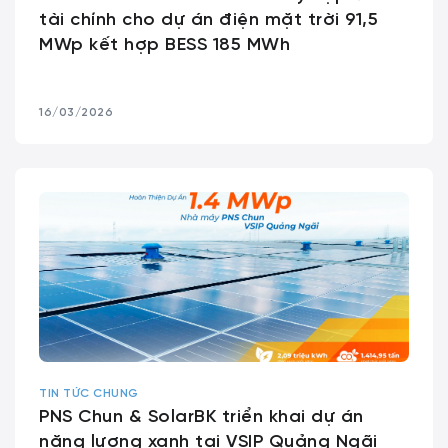
tài chính cho dự án điện mặt trời 91,5
MWp kết hợp BESS 185 MWh
16/03/2026
TIN TỨC CHUNG
PNS Chun & SolarBK triển khai dự án
năng lượng xanh tại VSIP Quảng Ngãi