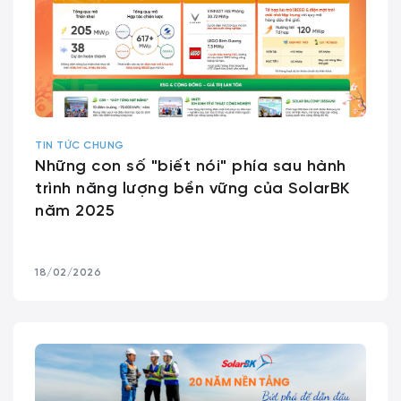
TIN TỨC CHUNG
Những con số "biết nói" phía sau hành
trình năng lượng bền vững của SolarBK
năm 2025
18/02/2026