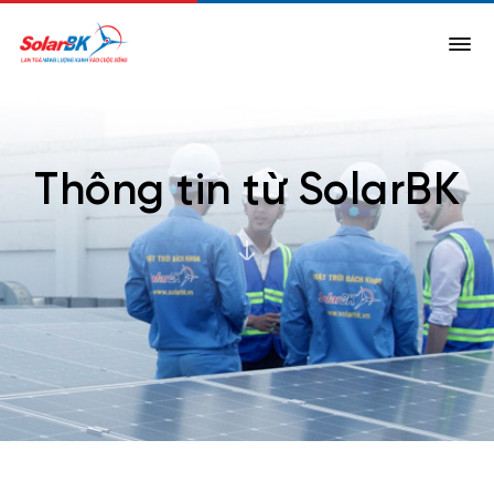
Thông tin từ SolarBK