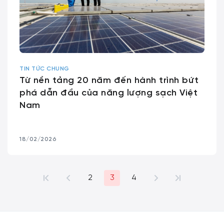
TIN TỨC CHUNG
Từ nền tảng 20 năm đến hành trình bứt
phá dẫn đầu của năng lượng sạch Việt
Nam
18/02/2026
2
3
4