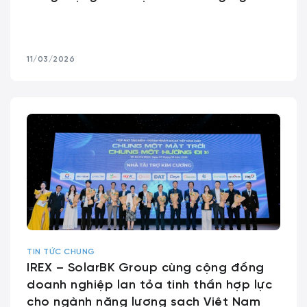
11/03/2026
TIN TỨC CHUNG
IREX – SolarBK Group cùng cộng đồng
doanh nghiệp lan tỏa tinh thần hợp lực
cho ngành năng lượng sạch Việt Nam