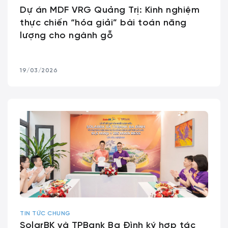
Dự án MDF VRG Quảng Trị: Kinh nghiệm
thực chiến “hóa giải” bài toán năng
lượng cho ngành gỗ
19/03/2026
TIN TỨC CHUNG
SolarBK và TPBank Ba Đình ký hợp tác