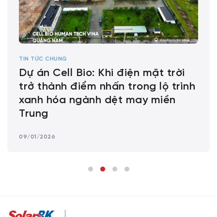
TIN TỨC CHUNG
Dự án Cell Bio: Khi điện mặt trời
trở thành điểm nhấn trong lộ trình
xanh hóa ngành dệt may miền
Trung
09/01/2026