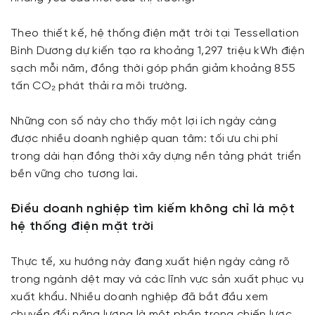
Theo thiết kế, hệ thống điện mặt trời tại Tessellation
Bình Dương dự kiến tạo ra khoảng 1,297 triệu kWh điện
sạch mỗi năm, đồng thời góp phần giảm khoảng 855
tấn CO₂ phát thải ra môi trường.
Những con số này cho thấy một lợi ích ngày càng
được nhiều doanh nghiệp quan tâm: tối ưu chi phí
trong dài hạn đồng thời xây dựng nền tảng phát triển
bền vững cho tương lai.
Điều doanh nghiệp tìm kiếm không chỉ là một
hệ thống điện mặt trời
Thực tế, xu hướng này đang xuất hiện ngày càng rõ
trong ngành dệt may và các lĩnh vực sản xuất phục vụ
xuất khẩu. Nhiều doanh nghiệp đã bắt đầu xem
chuyển đổi năng lượng là một phần trong chiến lược