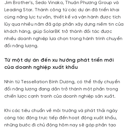
Jim Brother's, Sedo Vinako, Thuận Phương Group và
Leading Star. Thành công từ các dự án đã triển khai
cùng năng lực tư vấn, thiết kế và vận hành được tích
lũy qua nhiều năm đã góp phần xây dựng niềm tin của
khách hàng, giúp SolarBK trở thành đối tác được
nhiều doanh nghiệp lựa chọn trong hành trình chuyển
đổi năng lượng.
Từ một dự án đến xu hướng phát triển mới
của doanh nghiệp xuất khẩu
Nhìn từ Tessellation Bình Dương, có thể thấy chuyển
đổi năng lượng đang dần trở thành một phần trong
chiến lược cạnh tranh của doanh nghiệp sản xuất.
Khi các tiêu chuẩn về môi trường và phát thải ngày
càng tác động trực tiếp đến hoạt động xuất khẩu,
những bước đi chủ động hôm nay sẽ góp phần tạo