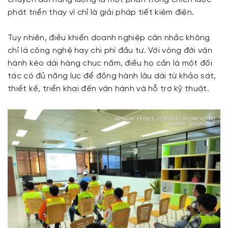
phát triển thay vì chỉ là giải pháp tiết kiệm điện.
Tuy nhiên, điều khiến doanh nghiệp cân nhắc không
chỉ là công nghệ hay chi phí đầu tư. Với vòng đời vận
hành kéo dài hàng chục năm, điều họ cần là một đối
tác có đủ năng lực để đồng hành lâu dài từ khảo sát,
thiết kế, triển khai đến vận hành và hỗ trợ kỹ thuật.