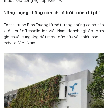
thuộc Khu công nghiệp VSIP 2A.
Năng lượng không còn chỉ là bài toán chi phí
Tessellation Bình Dương là một trong những cơ sở sản
xuất thuộc Tessellation Việt Nam, doanh nghiệp tham
gia chuỗi cung ứng dệt may toàn cầu với nhiều nhà
máy tại Việt Nam.