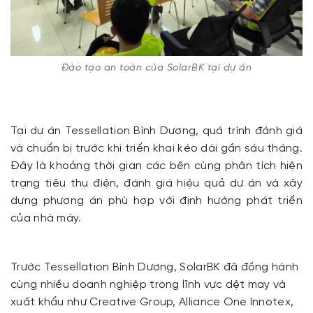
Đào tạo an toàn của SolarBK tại dự án
Tại dự án Tessellation Bình Dương, quá trình đánh giá
và chuẩn bị trước khi triển khai kéo dài gần sáu tháng.
Đây là khoảng thời gian các bên cùng phân tích hiện
trạng tiêu thụ điện, đánh giá hiệu quả dự án và xây
dựng phương án phù hợp với định hướng phát triển
của nhà máy.
Trước Tessellation Bình Dương, SolarBK đã đồng hành
cùng nhiều doanh nghiệp trong lĩnh vực dệt may và
xuất khẩu như Creative Group, Alliance One Innotex,