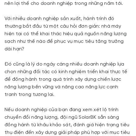
nên lợi thế cho doanh nghiệp trong những năm tới.
Với nhiều doanh nghiệp sản xuất, hành trình đó
thường bắt đầu từ một câu hỏi đơn giản: nhà máy
hiện tại có thể khai thác hiệu quả nguồn năng lượng
sạch như thế nào để phục vụ mục tiêu tăng trưởng
dài hạn?
Đó cũng là lý do ngày càng nhiều doanh nghiệp lựa
chọn những đối tác có kinh nghiệm triển khai thực tế
để đồng hành trong quá trình xây dựng chiến lược
năng lượng bền vững và nâng cao năng lực cạnh
tranh trong tương lai.
Nếu doanh nghiệp của bạn đang xem xét lộ trình
chuyển đổi năng lượng, đội ngũ SolarBK sẵn sàng
đồng hành từ khâu khảo sát, đánh giá hiện trạng tiêu
thụ điện đến xây dựng giải pháp phù hợp với mục tiêu