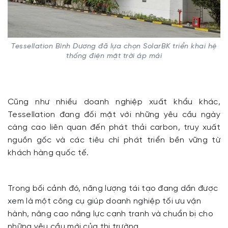
Tessellation Bình Dương đã lựa chọn SolarBK triển khai hệ
thống điện mặt trời áp mái
Cũng như nhiều doanh nghiệp xuất khẩu khác,
Tessellation đang đối mặt với những yêu cầu ngày
càng cao liên quan đến phát thải carbon, truy xuất
nguồn gốc và các tiêu chí phát triển bền vững từ
khách hàng quốc tế.
Trong bối cảnh đó, năng lượng tái tạo đang dần được
xem là một công cụ giúp doanh nghiệp tối ưu vận
hành, nâng cao năng lực cạnh tranh và chuẩn bị cho
những yêu cầu mới của thị trường.