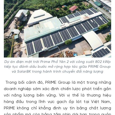
Dự án điện mặt trời Prime Phổ Yên 2 với công suất 802 kWp
tiếp tục đánh dấu bước mở rộng hợp tác giữa PRIME Group
và SolarBK trong hành trình chuyển đổi năng lượng
Trong bối cảnh đó, PRIME Group là một trong những
doanh nghiệp sớm xác định chiến lược phát triển gắn
với năng lượng bền vững. Với vị thế là thương hiệu
hàng đầu trong lĩnh vực gạch ốp lát tại Việt Nam,
PRIME không chỉ khẳng định uy tín bằng chất lượng
sản phẩm mà còn bằng tầm nhìn dài hạn trong quản