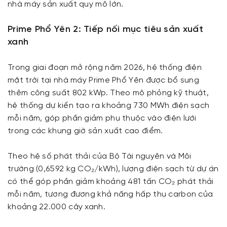
nhà máy sản xuất quy mô lớn.
Prime Phổ Yên 2: Tiếp nối mục tiêu sản xuất
xanh
Trong giai đoạn mở rộng năm 2026, hệ thống điện
mặt trời tại nhà máy Prime Phổ Yên được bổ sung
thêm công suất 802 kWp. Theo mô phỏng kỹ thuật,
hệ thống dự kiến tạo ra khoảng 730 MWh điện sạch
mỗi năm, góp phần giảm phụ thuộc vào điện lưới
trong các khung giờ sản xuất cao điểm.
Theo hệ số phát thải của Bộ Tài nguyên và Môi
trường (0,6592 kg CO₂/kWh), lượng điện sạch từ dự án
có thể góp phần giảm khoảng 481 tấn CO₂ phát thải
mỗi năm, tương đương khả năng hấp thụ carbon của
khoảng 22.000 cây xanh.