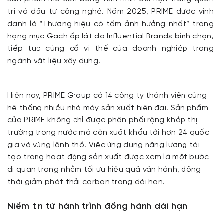
trị và đầu tư công nghệ. Năm 2025, PRIME được vinh
danh là “Thương hiệu có tầm ảnh hưởng nhất” trong
hạng mục Gạch ốp lát do Influential Brands bình chọn,
tiếp tục củng cố vị thế của doanh nghiệp trong
ngành vật liệu xây dựng.
Hiện nay, PRIME Group có 14 công ty thành viên cùng
hệ thống nhiều nhà máy sản xuất hiện đại. Sản phẩm
của PRIME không chỉ được phân phối rộng khắp thị
trường trong nước mà còn xuất khẩu tới hơn 24 quốc
gia và vùng lãnh thổ. Việc ứng dụng năng lượng tái
tạo trong hoạt động sản xuất được xem là một bước
đi quan trọng nhằm tối ưu hiệu quả vận hành, đồng
thời giảm phát thải carbon trong dài hạn.
Niềm tin từ hành trình đồng hành dài hạn