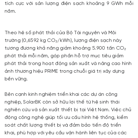
tích cực với sản lượng điện sạch khoảng 9 GWh mỗi
năm.
Theo hệ số phát thải của Bộ Tài nguyên và Môi
trường (0,6592 kg CO₂/kWh), lượng điện sạch này
tương đương khả năng giảm khoảng 5.900 tấn CO₂
phát thải mỗi năm, góp phần hỗ trợ mục tiêu giảm
phát thải trong hoạt động sản xuất và nâng cao hình
ảnh thương hiệu PRIME trong chuỗi giá trị xây dựng
bền vững.
Bên cạnh kinh nghiệm triển khai các dự án công
nghiệp, SolarBK còn sở hữu lợi thế từ hệ sinh thái
nghiên cứu và sản xuất thiết bị tại Việt Nam. Việc chủ
động công nghệ giúp tối ưu cấu hình hệ thống, kiểm
soát chất lượng thiết bị và đảm bảo tiến độ triển
khai, phù hợp với yêu cầu vận hành liên tục của các