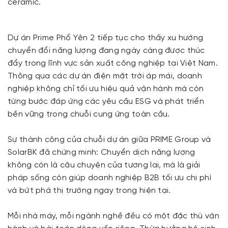
ceramic.
Dự án Prime Phổ Yên 2 tiếp tục cho thấy xu hướng
chuyển đổi năng lượng đang ngày càng được thúc
đẩy trong lĩnh vực sản xuất công nghiệp tại Việt Nam.
Thông qua các dự án điện mặt trời áp mái, doanh
nghiệp không chỉ tối ưu hiệu quả vận hành mà còn
từng bước đáp ứng các yêu cầu ESG và phát triển
bền vững trong chuỗi cung ứng toàn cầu.
Sự thành công của chuỗi dự án giữa PRIME Group và
SolarBK đã chứng minh: Chuyển dịch năng lượng
không còn là câu chuyện của tương lai, mà là giải
pháp sống còn giúp doanh nghiệp B2B tối ưu chi phí
và bứt phá thị trường ngay trong hiện tại.
Mỗi nhà máy, mỗi ngành nghề đều có một đặc thù vận