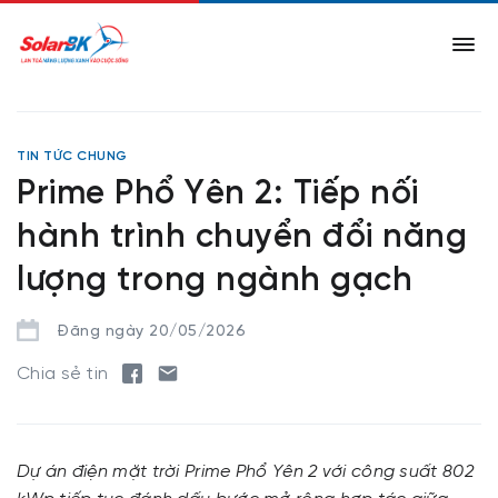
TIN TỨC CHUNG
Prime Phổ Yên 2: Tiếp nối
hành trình chuyển đổi năng
lượng trong ngành gạch
Đăng ngày 20/05/2026
Chia sẻ tin
Dự án điện mặt trời Prime Phổ Yên 2 với công suất 802