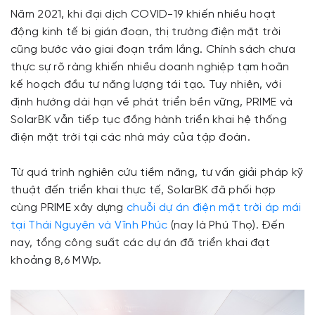
Năm 2021, khi đại dịch COVID-19 khiến nhiều hoạt
động kinh tế bị gián đoạn, thị trường điện mặt trời
cũng bước vào giai đoạn trầm lắng. Chính sách chưa
thực sự rõ ràng khiến nhiều doanh nghiệp tạm hoãn
kế hoạch đầu tư năng lượng tái tạo. Tuy nhiên, với
định hướng dài hạn về phát triển bền vững, PRIME và
SolarBK vẫn tiếp tục đồng hành triển khai hệ thống
điện mặt trời tại các nhà máy của tập đoàn.
Từ quá trình nghiên cứu tiềm năng, tư vấn giải pháp kỹ
thuật đến triển khai thực tế, SolarBK đã phối hợp
cùng PRIME xây dựng
chuỗi dự án điện mặt trời áp mái
tại Thái Nguyên và Vĩnh Phúc
(nay là Phú Thọ). Đến
nay, tổng công suất các dự án đã triển khai đạt
khoảng 8,6 MWp.