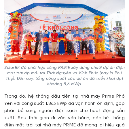
SolarBK đã phối hợp cùng PRIME xây dựng chuỗi dự án điện
mặt trời áp mái tại Thái Nguyên và Vĩnh Phúc (nay là Phú
Thọ). Đến nay, tổng công suất các dự án đã triển khai đạt
khoảng 8,6 MWp.
Trong đó, hệ thống đầu tiên tại nhà máy Prime Phổ
Yên với công suất 1.863 kWp đã vận hành ổn định, góp
phần bổ sung nguồn điện sạch cho hoạt động sản
xuất. Sau thời gian đi vào vận hành, các hệ thống
điện mặt trời tại nhà máy PRIME đã mang lại hiệu quả