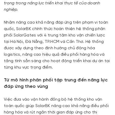
trọng trong năng lực triển khai thực tế của doanh
nghiệp.
Nhằm nâng cao khả năng đáp ứng trên phạm vi toàn
quốc, SolarBK chính thức hoàn thiện hệ thống phân
phối SolarGates với 4 trung tâm kho vận chiến lược
tại Hà Nội, Đà Nẵng, TP.HCM và Cần Thơ. Hệ thống
được xây dựng theo định hướng chủ động hóa
logistics, nâng cao hiệu quả điều phối hàng hóa và
tăng tính sẵn sàng cho hoạt động triển khai dự án tại
từng khu vực trọng điểm.
Từ mô hình phân phối tập trung đến năng lực
đáp ứng theo vùng
Việc đưa vào vận hành đồng bộ hệ thống kho vận
toàn quốc giúp SolarBK nâng cao khả năng điều phối
hàng hóa và rút ngắn thời gian đáp ứng cho thị