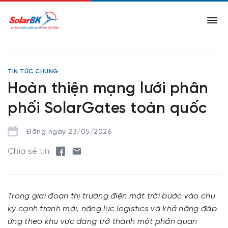
TIN TỨC CHUNG
Hoàn thiện mạng lưới phân
phối SolarGates toàn quốc
Đăng ngày 23/05/2026
Chia sẻ tin
Trong giai đoạn thị trường điện mặt trời bước vào chu
kỳ cạnh tranh mới, năng lực logistics và khả năng đáp
ứng theo khu vực đang trở thành một phần quan