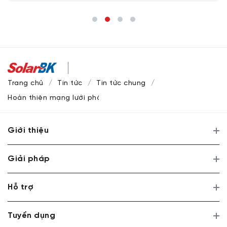
Trang chủ
Tin tức
Tin tức chung
Hoàn thiện mạng lưới phân phối SolarGates toàn quốc
Giới thiệu
Giải pháp
Hỗ trợ
Tuyển dụng