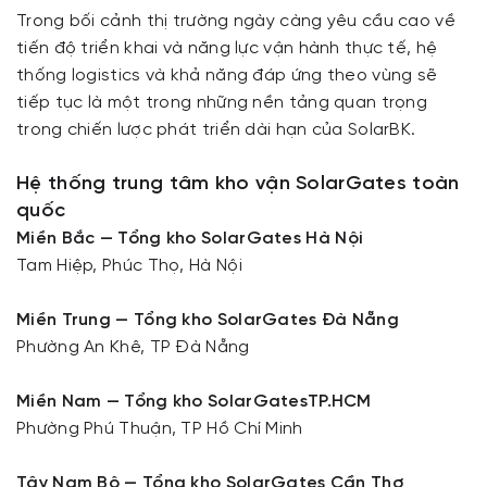
Trong bối cảnh thị trường ngày càng yêu cầu cao về
tiến độ triển khai và năng lực vận hành thực tế, hệ
thống logistics và khả năng đáp ứng theo vùng sẽ
tiếp tục là một trong những nền tảng quan trọng
trong chiến lược phát triển dài hạn của SolarBK.
Hệ thống trung tâm kho vận SolarGates toàn
quốc
Miền Bắc — Tổng kho SolarGates Hà Nội
Tam Hiệp, Phúc Thọ, Hà Nội
Miền Trung — Tổng kho SolarGates Đà Nẵng
Phường An Khê, TP Đà Nẵng
Miền Nam — Tổng kho SolarGatesTP.HCM
Phường Phú Thuận, TP Hồ Chí Minh
Tây Nam Bộ — Tổng kho SolarGates Cần Thơ