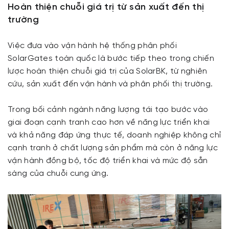
Hoàn thiện chuỗi giá trị từ sản xuất đến thị
trường
Việc đưa vào vận hành hệ thống phân phối
SolarGates toàn quốc là bước tiếp theo trong chiến
lược hoàn thiện chuỗi giá trị của SolarBK, từ nghiên
cứu, sản xuất đến vận hành và phân phối thị trường.
Trong bối cảnh ngành năng lượng tái tạo bước vào
giai đoạn cạnh tranh cao hơn về năng lực triển khai
và khả năng đáp ứng thực tế, doanh nghiệp không chỉ
cạnh tranh ở chất lượng sản phẩm mà còn ở năng lực
vận hành đồng bộ, tốc độ triển khai và mức độ sẵn
sàng của chuỗi cung ứng.