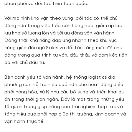
phân phối và đối tác trên toàn quốc.
Với mô hình kho vận theo vùng, đối tác có thể chủ
động hơn trong việc tiếp cận hàng hóa, giảm áp lực
lưu kho số lượng lớn và tối ưu dòng vốn vận hành.
Đồng thời, khả năng đáp ứng nhanh theo khu vực
cũng giúp đội ngũ Sales và đối tác tăng mức độ chủ
động trong quá trình tư vấn, đấu thầu và cam kết tiến
độ với chủ đầu tư.
Bên cạnh yếu tố vận hành, hệ thống logistics địa
phương còn hỗ trợ hiệu quả hơn cho hoạt động điều
phối hàng hóa, xử lý nhu cầu bổ sung và triển khai dự
án trong thời gian ngắn. Đây là một trong những yếu
tố quan trọng giúp nâng cao trải nghiệm hợp tác và
tăng hiệu quả phối hợp giữa thị trường, kinh doanh và
vận hành thực tế.