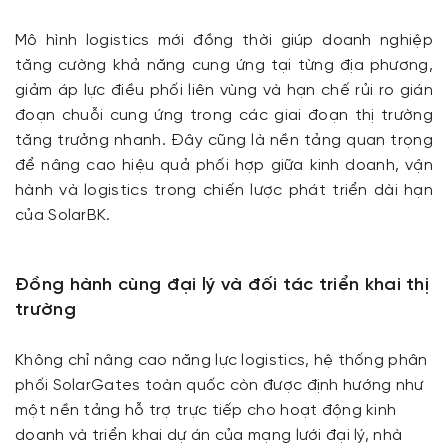
Mô hình logistics mới đồng thời giúp doanh nghiệp
tăng cường khả năng cung ứng tại từng địa phương,
giảm áp lực điều phối liên vùng và hạn chế rủi ro gián
đoạn chuỗi cung ứng trong các giai đoạn thị trường
tăng trưởng nhanh. Đây cũng là nền tảng quan trọng
để nâng cao hiệu quả phối hợp giữa kinh doanh, vận
hành và logistics trong chiến lược phát triển dài hạn
của SolarBK.
Đồng hành cùng đại lý và đối tác triển khai thị
trường
Không chỉ nâng cao năng lực logistics, hệ thống phân
phối SolarGates toàn quốc còn được định hướng như
một nền tảng hỗ trợ trực tiếp cho hoạt động kinh
doanh và triển khai dự án của mạng lưới đại lý, nhà