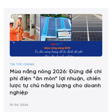
TIN TỨC CHUNG
Mùa nắng nóng 2026: Đừng để chi
phí điện “ăn mòn” lợi nhuận, chiến
lược tự chủ năng lượng cho doanh
nghiệp
15/04/2026