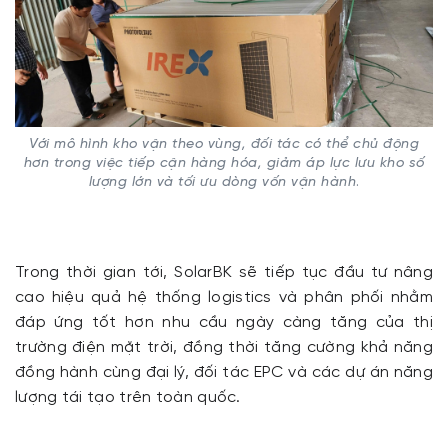
Với mô hình kho vận theo vùng, đối tác có thể chủ động
hơn trong việc tiếp cận hàng hóa, giảm áp lực lưu kho số
lượng lớn và tối ưu dòng vốn vận hành
.
Trong thời gian tới, SolarBK sẽ tiếp tục đầu tư nâng
cao hiệu quả hệ thống logistics và phân phối nhằm
đáp ứng tốt hơn nhu cầu ngày càng tăng của thị
trường điện mặt trời, đồng thời tăng cường khả năng
đồng hành cùng đại lý, đối tác EPC và các dự án năng
lượng tái tạo trên toàn quốc.