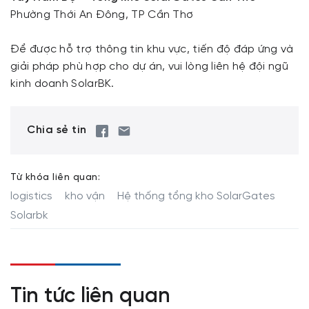
Phường Thới An Đông, TP Cần Thơ
Để được hỗ trợ thông tin khu vực, tiến độ đáp ứng và
giải pháp phù hợp cho dự án, vui lòng liên hệ đội ngũ
kinh doanh SolarBK.
Chia sẻ tin
Từ khóa liên quan:
logistics
kho vận
Hệ thống tổng kho SolarGates
Solarbk
Tin tức liên quan