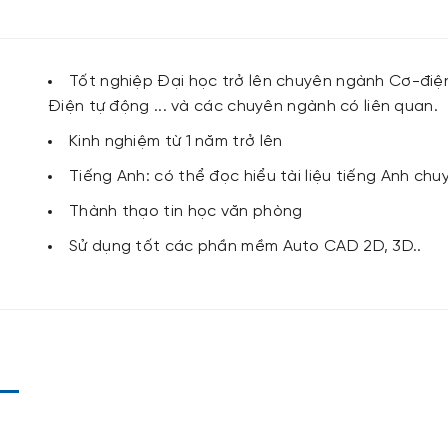
Tốt nghiệp Đại học trở lên chuyên ngành Cơ-điện
Điện tự động ... và các chuyên ngành có liên quan.
Kinh nghiệm từ 1 năm trở lên
Tiếng Anh: có thể đọc hiểu tài liệu tiếng Anh ch
Thành thạo tin học văn phòng
Sử dụng tốt các phần mềm Auto CAD 2D, 3D..