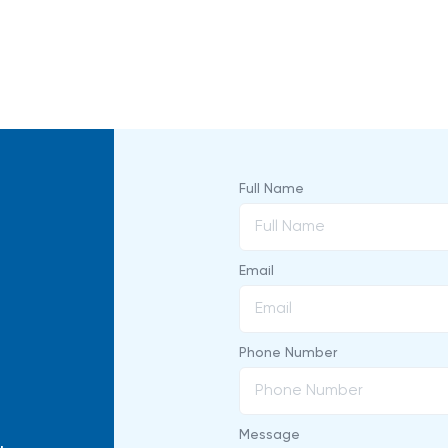
Full Name
Email
Phone Number
Message