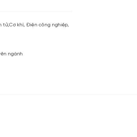
 tử,Cơ khí, Điện công nghiệp,
uyên ngành