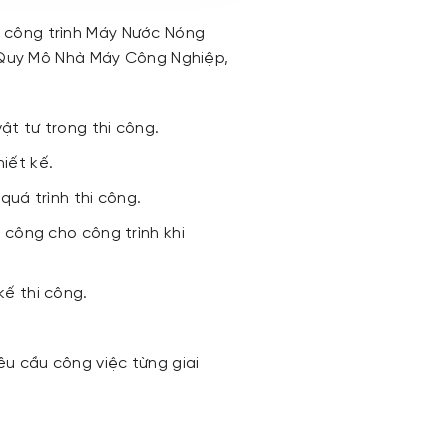
c công trình Máy Nước Nóng
c Quy Mô Nhà Máy Công Nghiệp,
vật tư trong thi công.
iết kế.
quá trình thi công.
 công cho công trình khi
kế thi công.
u cầu công việc từng giai