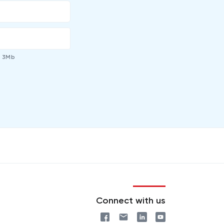
s 3Mb
Connect with us