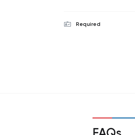
Required
FAQs