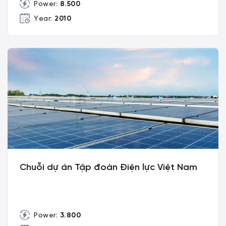
Power:
8.500
Year:
2010
Chuỗi dự án Tập đoàn Điện lực Việt Nam
Power:
3.800