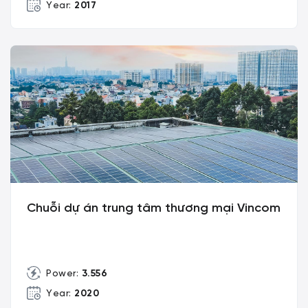
Year:
2017
Chuỗi dự án trung tâm thương mại Vincom
Power:
3.556
Year:
2020