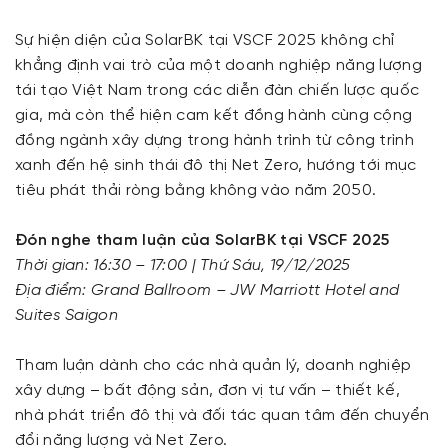
Sự hiện diện của SolarBK tại VSCF 2025 không chỉ
khẳng định vai trò của một doanh nghiệp năng lượng
tái tạo Việt Nam trong các diễn đàn chiến lược quốc
gia, mà còn thể hiện cam kết đồng hành cùng cộng
đồng ngành xây dựng trong hành trình từ công trình
xanh đến hệ sinh thái đô thị Net Zero, hướng tới mục
tiêu phát thải ròng bằng không vào năm 2050.
Đón nghe tham luận của SolarBK tại VSCF 2025
Thời gian: 16:30 – 17:00 | Thứ Sáu, 19/12/2025
Địa điểm: Grand Ballroom – JW Marriott Hotel and
Suites Saigon
Tham luận dành cho các nhà quản lý, doanh nghiệp
xây dựng – bất động sản, đơn vị tư vấn – thiết kế,
nhà phát triển đô thị và đối tác quan tâm đến chuyển
đổi năng lượng và Net Zero.