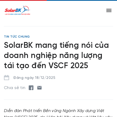
TIN TỨC CHUNG
SolarBK mang tiếng nói của
doanh nghiệp năng lượng
tái tạo đến VSCF 2025
Đăng ngày 18/12/2025
Chia sẻ tin
Diễn đàn Phát triển Bền vững Ngành Xây dựng Việt