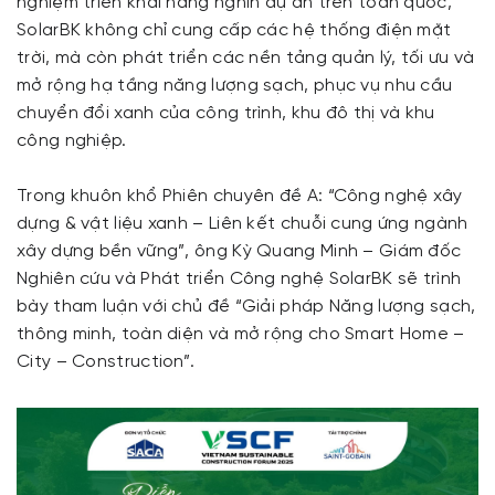
nghiệm triển khai hàng nghìn dự án trên toàn quốc,
SolarBK không chỉ cung cấp các hệ thống điện mặt
trời, mà còn phát triển các nền tảng quản lý, tối ưu và
mở rộng hạ tầng năng lượng sạch, phục vụ nhu cầu
chuyển đổi xanh của công trình, khu đô thị và khu
công nghiệp.
Trong khuôn khổ Phiên chuyên đề A: “Công nghệ xây
dựng & vật liệu xanh – Liên kết chuỗi cung ứng ngành
xây dựng bền vững”, ông Kỳ Quang Minh – Giám đốc
Nghiên cứu và Phát triển Công nghệ SolarBK sẽ trình
bày tham luận với chủ đề “Giải pháp Năng lượng sạch,
thông minh, toàn diện và mở rộng cho Smart Home –
City – Construction”.