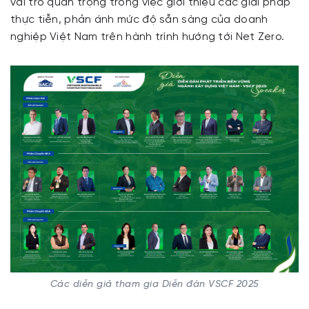
vai trò quan trọng trong việc giới thiệu các giải pháp
thực tiễn, phản ánh mức độ sẵn sàng của doanh
nghiệp Việt Nam trên hành trình hướng tới Net Zero.
Các diễn giả tham gia Diễn đàn VSCF 2025