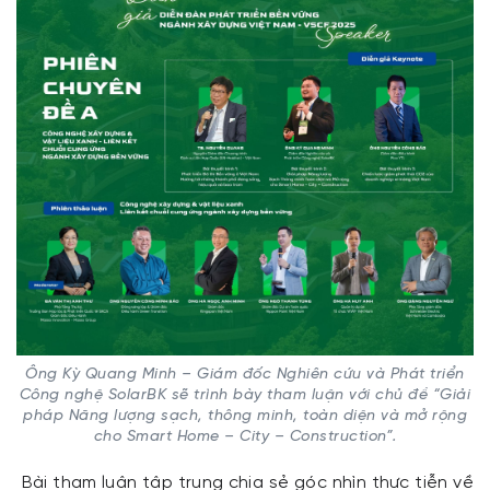
Ông Kỳ Quang Minh – Giám đốc Nghiên cứu và Phát triển
Công nghệ SolarBK sẽ trình bày tham luận với chủ đề “Giải
pháp Năng lượng sạch, thông minh, toàn diện và mở rộng
cho Smart Home – City – Construction”.
Bài tham luận tập trung chia sẻ góc nhìn thực tiễn về