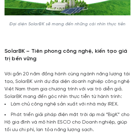
Đại diện SolarBK sẽ mang đến những cái nhìn thực tiễn
SolarBK – Tiên phong công nghệ, kiến tạo giá
trị bền vững
Với gần 20 năm đồng hành cùng ngành năng lượng tái
tạo, SolarBK vinh dự đại diện doanh nghiệp công nghệ
Việt Nam tham gia chương trình với vai trò diễn giả.
SolarBK mang đến góc nhìn thực tiễn từ hành trình:
Làm chủ công nghệ sản xuất với nhà máy IREX.
Phát triển giải pháp điện mặt trời áp mái “BigK” cho
Hộ gia đình và mô hình ESCO cho Doanh nghiệp, giúp
tối ưu chi phí, lan tỏa năng lượng sạch.