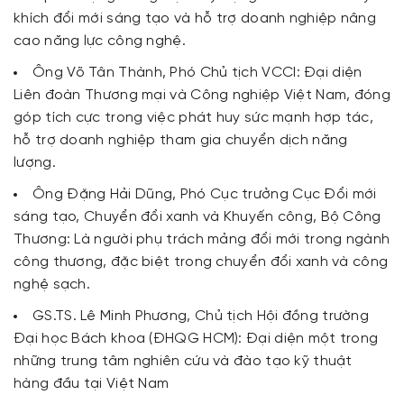
khích đổi mới sáng tạo và hỗ trợ doanh nghiệp nâng
cao năng lực công nghệ.
Ông Võ Tân Thành, Phó Chủ tịch VCCI: Đại diện
Liên đoàn Thương mại và Công nghiệp Việt Nam, đóng
góp tích cực trong việc phát huy sức mạnh hợp tác,
hỗ trợ doanh nghiệp tham gia chuyển dịch năng
lượng.
Ông Đặng Hải Dũng, Phó Cục trưởng Cục Đổi mới
sáng tạo, Chuyển đổi xanh và Khuyến công, Bộ Công
Thương: Là người phụ trách mảng đổi mới trong ngành
công thương, đặc biệt trong chuyển đổi xanh và công
nghệ sạch.
GS.TS. Lê Minh Phương, Chủ tịch Hội đồng trường
Đại học Bách khoa (ĐHQG HCM): Đại diện một trong
những trung tâm nghiên cứu và đào tạo kỹ thuật
hàng đầu tại Việt Nam