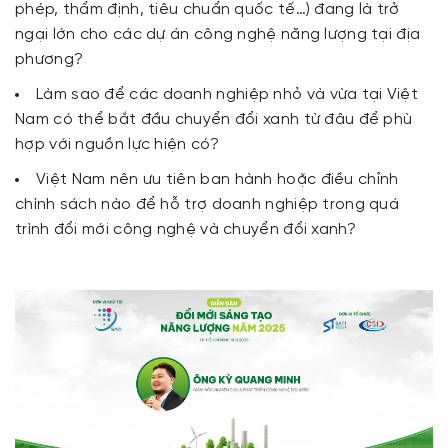
phép, thẩm định, tiêu chuẩn quốc tế…) đang là trở
ngại lớn cho các dự án công nghệ năng lượng tại địa
phương?
Làm sao để các doanh nghiệp nhỏ và vừa tại Việt
Nam có thể bắt đầu chuyển đổi xanh từ đâu để phù
hợp với nguồn lực hiện có?
Việt Nam nên ưu tiên ban hành hoặc điều chỉnh
chính sách nào để hỗ trợ doanh nghiệp trong quá
trình đổi mới công nghệ và chuyển đổi xanh?