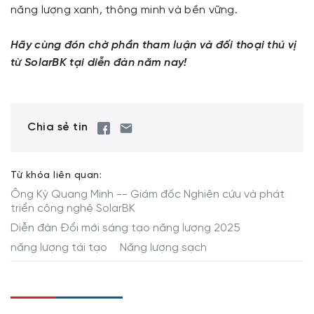
năng lượng xanh, thông minh và bền vững.
Hãy cùng đón chờ phần tham luận và đối thoại thú vị
từ SolarBK tại diễn đàn năm nay!
Chia sẻ tin
Từ khóa liên quan:
Ông Kỳ Quang Minh -- Giám đốc Nghiên cứu và phát
triển công nghệ SolarBK
Diễn đàn Đổi mới sáng tạo năng lượng 2025
năng lượng tái tạo
Năng lượng sạch