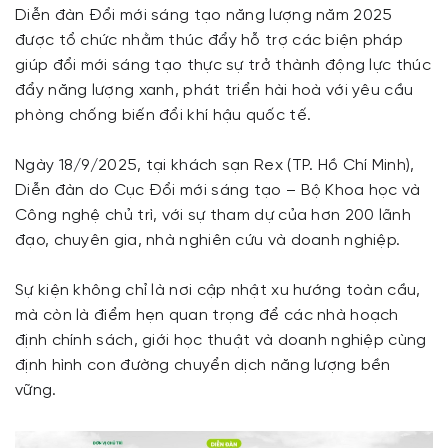
Diễn đàn Đổi mới sáng tạo năng lượng năm 2025
được tổ chức nhằm thúc đẩy hỗ trợ các biện pháp
giúp đổi mới sáng tạo thực sự trở thành động lực thúc
đẩy năng lượng xanh, phát triển hài hoà với yêu cầu
phòng chống biến đổi khí hậu quốc tế.
Ngày 18/9/2025, tại khách sạn Rex (TP. Hồ Chí Minh),
Diễn đàn do Cục Đổi mới sáng tạo – Bộ Khoa học và
Công nghệ chủ trì, với sự tham dự của hơn 200 lãnh
đạo, chuyên gia, nhà nghiên cứu và doanh nghiệp.
Sự kiện không chỉ là nơi cập nhật xu hướng toàn cầu,
mà còn là điểm hẹn quan trọng để các nhà hoạch
định chính sách, giới học thuật và doanh nghiệp cùng
định hình con đường chuyển dịch năng lượng bền
vững.