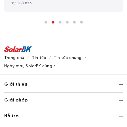
31/07/2026
Trang chủ
Tin tức
Tin tức chung
Ngày mai, SolarBK cùng các chuyên gia kiến tạo động lực đ
Giới thiệu
Giải pháp
Hỗ trợ