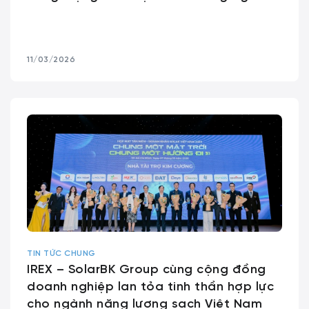
11/03/2026
TIN TỨC CHUNG
IREX – SolarBK Group cùng cộng đồng
doanh nghiệp lan tỏa tinh thần hợp lực
cho ngành năng lượng sạch Việt Nam