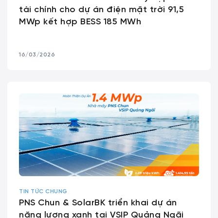
tài chính cho dự án điện mặt trời 91,5
MWp kết hợp BESS 185 MWh
16/03/2026
TIN TỨC CHUNG
PNS Chun & SolarBK triển khai dự án
năng lượng xanh tại VSIP Quảng Ngãi