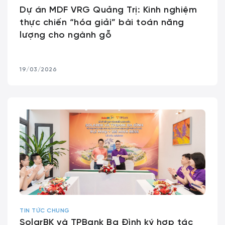
Dự án MDF VRG Quảng Trị: Kinh nghiệm
thực chiến “hóa giải” bài toán năng
lượng cho ngành gỗ
19/03/2026
TIN TỨC CHUNG
SolarBK và TPBank Ba Đình ký hợp tác