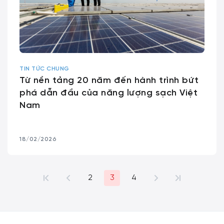
TIN TỨC CHUNG
Từ nền tảng 20 năm đến hành trình bứt
phá dẫn đầu của năng lượng sạch Việt
Nam
18/02/2026
2
3
4