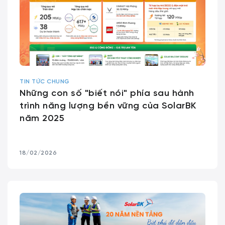
TIN TỨC CHUNG
Những con số "biết nói" phía sau hành
trình năng lượng bền vững của SolarBK
năm 2025
18/02/2026