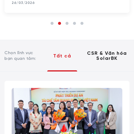
26/03/2026
Chọn lĩnh vực
CSR & Văn hóa
Tất cả
SolarBK
bạn quan tâm: