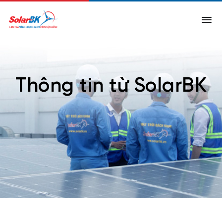
Thông tin từ SolarBK