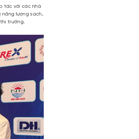
 tác với các nhà
ị năng lượng sạch,
thị trường.