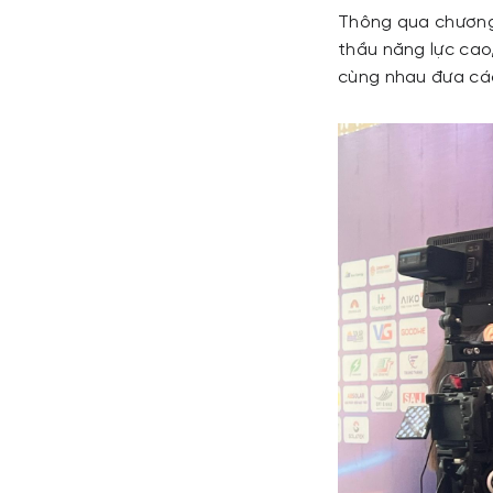
Thông qua chương 
thầu năng lực cao,
cùng nhau đưa các