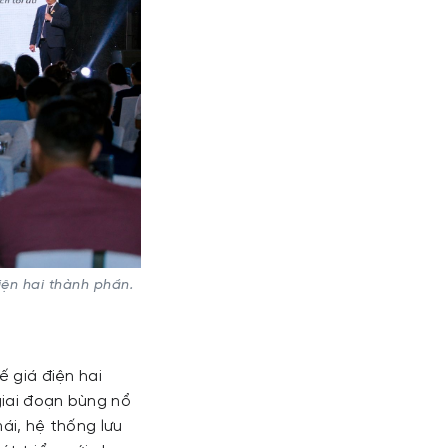
iện hai thành phần.
ế giá điện hai
giai đoạn bùng nổ
ái, hệ thống lưu