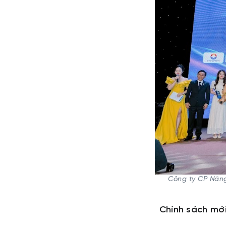
Công ty CP Năng
Chính sách mới