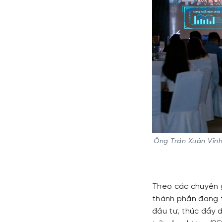
Ông Trần Xuân Vĩnh
Theo các chuyên gi
thành phần đang t
đầu tư, thúc đẩy d