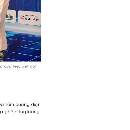
 của việc kết nối
 và tấm quang điện
g nghệ năng lượng