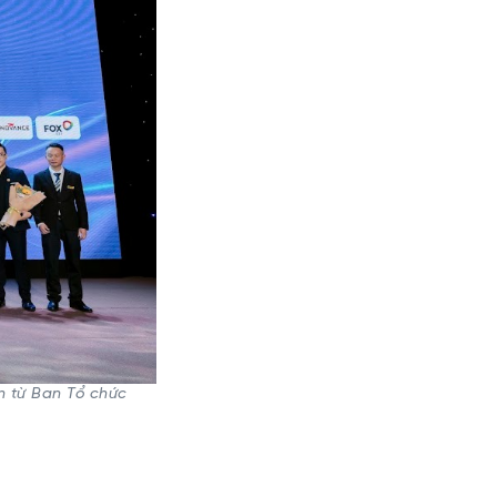
n từ Ban Tổ chức