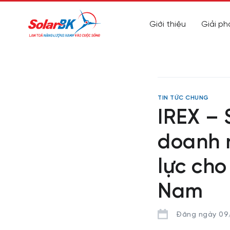
Giới thiệu
Giải ph
TIN TỨC CHUNG
IREX –
doanh n
lực cho
Nam
Đăng ngày 09