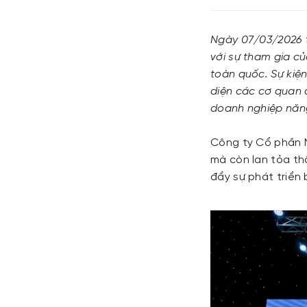
Ngày 07/03/2026 t
với sự tham gia c
toàn quốc. Sự kiệ
diện các cơ quan q
doanh nghiệp năng
Công ty Cổ phần N
mà còn lan tỏa th
đẩy sự phát triển