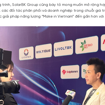
trình, SolarBK Group cũng bày tỏ mong muốn mở rộng hợp
 các đối tác phân phối và doanh nghiệp trong chuỗi giá tr
 giải pháp năng lượng “Make in Vietnam” đến gần hơn với 