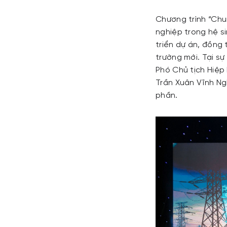
Chương trình “Chu
nghiệp trong hệ si
triển dự án, đồng 
trường mới. Tại s
Phó Chủ tịch Hiệp 
Trần Xuân Vĩnh Ng
phần.