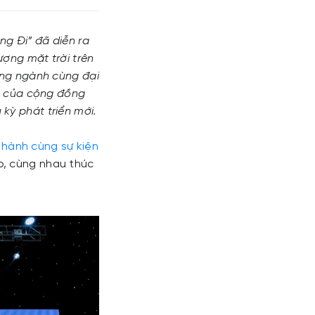
g Đi” đã diễn ra
ượng mặt trời trên
ong ngành cùng đại
ng của cộng đồng
kỳ phát triển mới.
hành cùng sự kiện
p, cùng nhau thúc