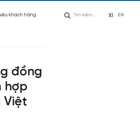
hiệu khách hàng
VI
EN
ng đồng
n hợp
 Việt