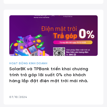
HOẠT ĐỘNG KINH DOANH
SolarBK và TPBank triển khai chương
trình trả góp lãi suất 0% cho khách
hàng lắp đặt điện mặt trời mái nhà.
07/10/2024