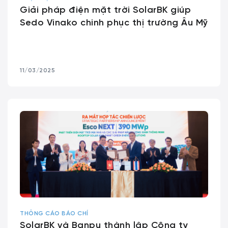
Giải pháp điện mặt trời SolarBK giúp
Sedo Vinako chinh phục thị trường Âu Mỹ
11/03/2025
THÔNG CÁO BÁO CHÍ
SolarBK và Banpu thành lập Công ty