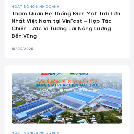
HOẠT ĐỘNG KINH DOANH
Tham Quan Hệ Thống Điện Mặt Trời Lớn
Nhất Việt Nam tại VinFast – Hợp Tác
Chiến Lược Vì Tương Lai Năng Lượng
Bền Vững
15/03/2025
HOẠT ĐỘNG KINH DOANH