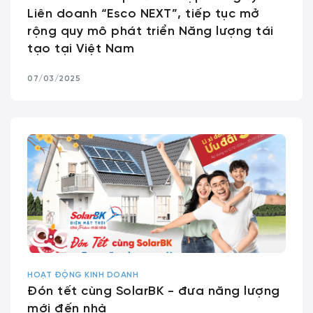
Liên doanh “Esco NEXT”, tiếp tục mở
rộng quy mô phát triển Năng lượng tái
tạo tại Việt Nam
07/03/2025
HOẠT ĐỘNG KINH DOANH
Đón tết cùng SolarBK - đưa năng lượng
mới đến nhà