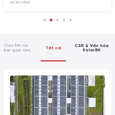
26/03/2026
Chọn lĩnh vực
CSR & Văn hóa
Tất cả
SolarBK
bạn quan tâm: