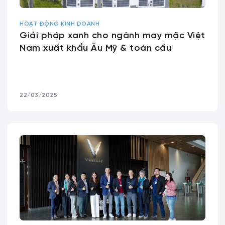
HOẠT ĐỘNG KINH DOANH
Giải pháp xanh cho ngành may mặc Việt
Nam xuất khẩu Âu Mỹ & toàn cầu
22/03/2025