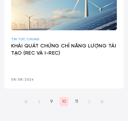
TIN TỨC CHUNG
KHÁI QUÁT CHỨNG CHỈ NĂNG LƯỢNG TÁI
TẠO (REC VÀ I-REC)
08/08/2024
9
10
11