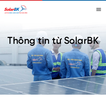
Thông tin từ SolarBK