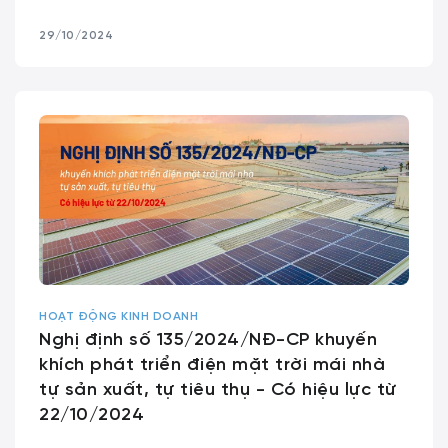
29/10/2024
HOẠT ĐỘNG KINH DOANH
Nghị định số 135/2024/NĐ-CP khuyến
khích phát triển điện mặt trời mái nhà
tự sản xuất, tự tiêu thụ - Có hiệu lực từ
22/10/2024