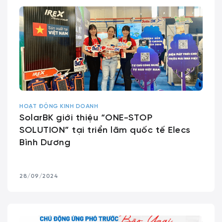
HOẠT ĐỘNG KINH DOANH
SolarBK giới thiệu “ONE-STOP
SOLUTION” tại triển lãm quốc tế Elecs
Bình Dương
28/09/2024