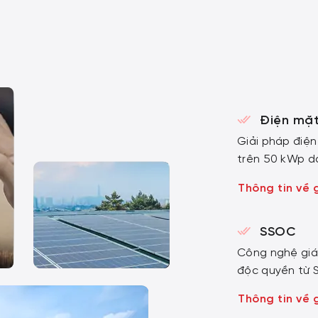
Điện mặt
Giải pháp điện
trên 50 kWp d
nghiệp có nhu
Thông tin về 
SSOC
Công nghệ giá
độc quyền từ 
Thông tin về 