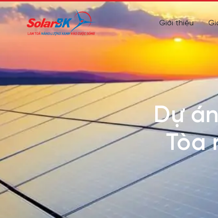
Giới thiệu
Gi
Dự án
Tòa 