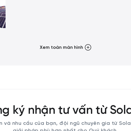
Xem toàn màn hình
g ký nhận tư vấn từ Sol
in và nhu cầu của bạn, đội ngũ chuyên gia từ Sola
giải pháp phù hợp nhất cho Quý khách.