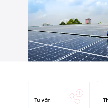
Tư vấn
Th