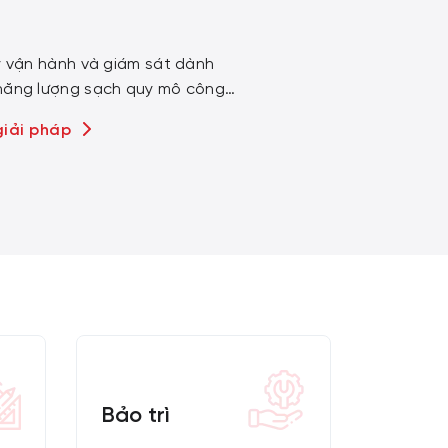
ý vận hành và giám sát dành
năng lượng sạch quy mô công
giải pháp
Bảo trì