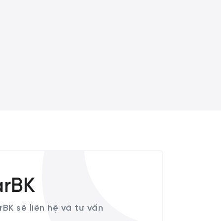
arBK
rBK sẽ liên hệ và tư vấn