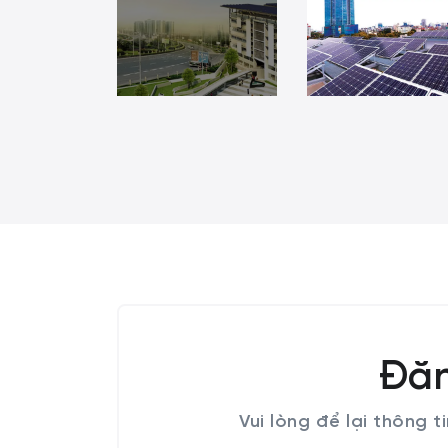
Đăn
Vui lòng để lại thông t