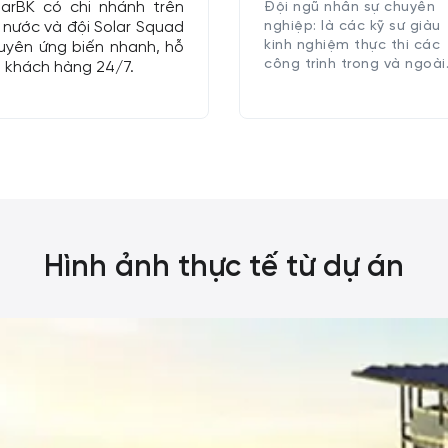
larBK có chi nhánh trên
Đội ngũ nhân sự chuyên
 nước và đội Solar Squad
nghiệp: là các kỹ sư giàu
kinh nghiệm thực thi các
uyên ứng biến nhanh, hỗ
công trình trong và ngoài
ợ khách hàng 24/7.
nước.
Hình ảnh thực tế từ dự án