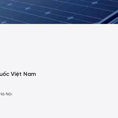
Quốc Việt Nam
Hà Nội