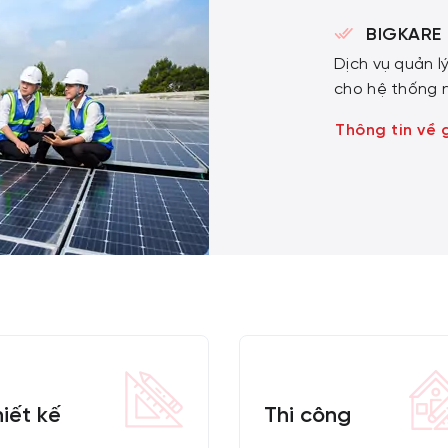
BIGKARE
Dịch vụ quản l
cho hệ thống 
nghiệp
Thông tin về 
iết kế
Thi công