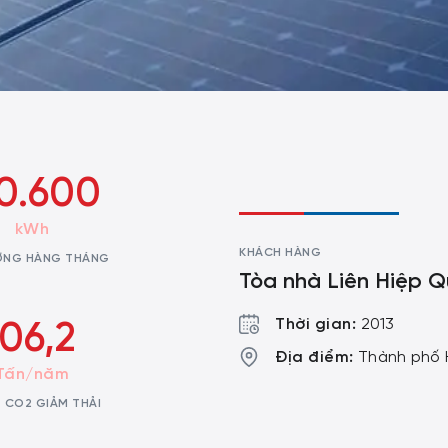
0.600
kWh
KHÁCH HÀNG
ỢNG HÀNG THÁNG
Tòa nhà Liên Hiệp 
Thời gian:
2013
106,2
Địa điểm:
Thành phố 
Tấn/năm
 CO2 GIẢM THẢI