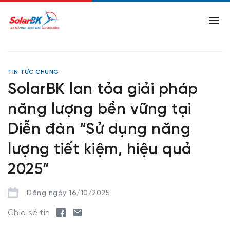
TIN TỨC CHUNG
SolarBK lan tỏa giải pháp
năng lượng bền vững tại
Diễn đàn “Sử dụng năng
lượng tiết kiệm, hiệu quả
2025”
Đăng ngày 16/10/2025
Chia sẻ tin