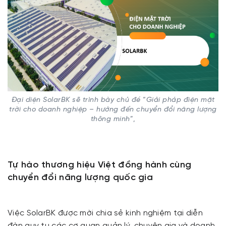
Đại diện SolarBK sẽ trình bày chủ đề
“
Giải pháp điện mặt
trời cho doanh nghiệp – hướng đến chuyển đổi năng lượng
thông minh
”,
Tự hào thương hiệu Việt đồng hành cùng
chuyển đổi năng lượng quốc gia
Việc SolarBK được mời chia sẻ kinh nghiệm tại diễn
đàn quy tụ các cơ quan quản lý, chuyên gia và doanh