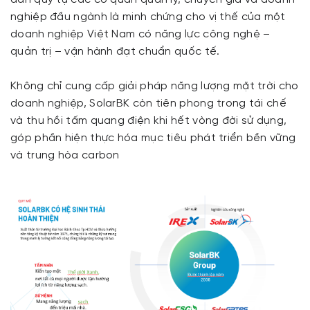
nghiệp đầu ngành là minh chứng cho vị thế của một
doanh nghiệp Việt Nam có năng lực công nghệ –
quản trị – vận hành đạt chuẩn quốc tế.
Không chỉ cung cấp giải pháp năng lượng mặt trời cho
doanh nghiệp, SolarBK còn tiên phong trong tái chế
và thu hồi tấm quang điện khi hết vòng đời sử dụng,
góp phần hiện thực hóa mục tiêu phát triển bền vững
và trung hòa carbon