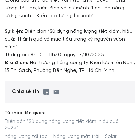
tượng của tri thức Việt Nam trong kỷ nguyên năng
lượng tái tạo, kiên định với sứ mệnh “Lan tỏa năng
lượng sạch – Kiến tạo tương lai xanh”.
Sự kiện:
Diễn đàn “Sử dụng năng lượng tiết kiệm, hiệu
quả: Thành quả và mục tiêu trong kỷ nguyên vươn
mình”
Thời gian:
8h00 – 11h30, ngày 17/10/2025
Địa điểm:
Hội trường Tổng công ty Điện lực miền Nam,
13 Thi Sách, Phường Bến Nghé, TP. Hồ Chí Minh
Chia sẻ tin
Từ khóa liên quan:
Diễn đàn “Sử dụng năng lượng tiết kiệm, hiệu quả
2025”
năng lượng tái tạo
Năng lượng mặt trời
Solar