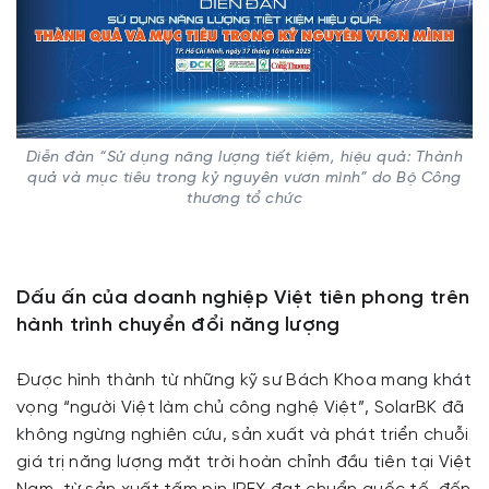
Diễn đàn “Sử dụng năng lượng tiết kiệm, hiệu quả: Thành
quả và mục tiêu trong kỷ nguyên vươn mình” do Bộ Công
thương tổ chức
Dấu ấn của doanh nghiệp Việt tiên phong trên
hành trình chuyển đổi năng lượng
Được hình thành từ những kỹ sư Bách Khoa mang khát
vọng “người Việt làm chủ công nghệ Việt”, SolarBK đã
không ngừng nghiên cứu, sản xuất và phát triển chuỗi
giá trị năng lượng mặt trời hoàn chỉnh đầu tiên tại Việt