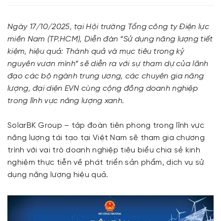
Ngày 17/10/2025, tại Hội trường Tổng công ty Điện lực
miền Nam (TP.HCM), Diễn đàn “Sử dụng năng lượng tiết
kiệm, hiệu quả: Thành quả và mục tiêu trong kỷ
nguyên vươn mình” sẽ diễn ra với sự tham dự của lãnh
đạo các bộ ngành trung ương, các chuyên gia năng
lượng, đại diện EVN cùng cộng đồng doanh nghiệp
trong lĩnh vực năng lượng xanh.
SolarBK Group – tập đoàn tiên phong trong lĩnh vực
năng lượng tái tạo tại Việt Nam sẽ tham gia chương
trình với vai trò doanh nghiệp tiêu biểu chia sẻ kinh
nghiệm thực tiễn về phát triển sản phẩm, dịch vụ sử
dụng năng lượng hiệu quả.