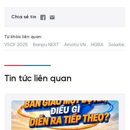
Chia sẻ tin
Từ khóa liên quan:
VSCF 2025
Banpu NEXT
Amata VN
HGBA
Solarbk
Tin tức liên quan