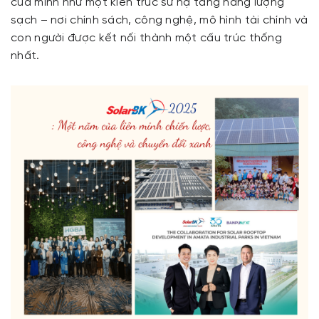
của mình như một kiến trúc sư hạ tầng năng lượng
sạch – nơi chính sách, công nghệ, mô hình tài chính và
con người được kết nối thành một cấu trúc thống
nhất.