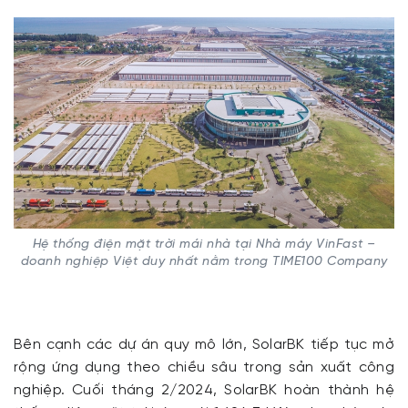
Hệ thống điện mặt trời mái nhà tại Nhà máy VinFast –
doanh nghiệp Việt duy nhất nằm trong TIME100 Company
Bên cạnh các dự án quy mô lớn, SolarBK tiếp tục mở
rộng ứng dụng theo chiều sâu trong sản xuất công
nghiệp. Cuối tháng 2/2024, SolarBK hoàn thành hệ