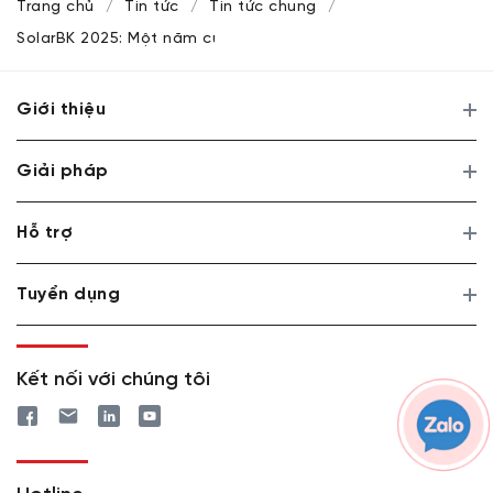
Trang chủ
Tin tức
Tin tức chung
SolarBK 2025: Một năm của liên minh chiến lược, công nghệ
Giới thiệu
Giải pháp
Hỗ trợ
Tuyển dụng
Kết nối với chúng tôi