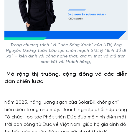
Trong chương trình “Vì Cuộc Sống Xanh” của HTV, ông
Nguyễn Dương Tuấn tiếp tục nhấn mạnh triết lý “tĩnh để đi
xa” – kiên định với công nghệ thật, giá trị thật và giữ trọn
cam kết với khách hàng,
Mở rộng thị trường, cộng đồng và các diễn
đàn chiến lược
Năm 2025, năng lượng sạch của SolarBK không chỉ
hiện diện trong nhà máy. Doanh nghiệp phối hợp cùng
Tổ chức Hợp tác Phát triển Đức đưa mô hình điện mặt
trời ban công từ Đức về Việt Nam, giúp hộ gia đình đô
thị tiếp cận nguồn điện sạch với chi phí hợp lý.