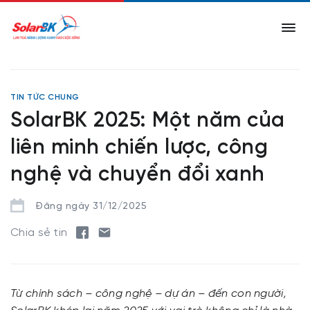
TIN TỨC CHUNG
SolarBK 2025: Một năm của
liên minh chiến lược, công
nghệ và chuyển đổi xanh
Đăng ngày 31/12/2025
Chia sẻ tin
Từ chính sách – công nghệ – dự án – đến con người,