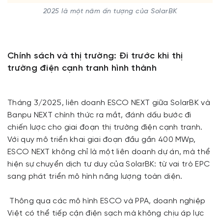
2025 là một năm ấn tượng của SolarBK
Chính sách và thị trường: Đi trước khi thị
trường điện cạnh tranh hình thành
Tháng 3/2025, liên doanh ESCO NEXT giữa SolarBK và
Banpu NEXT chính thức ra mắt, đánh dấu bước đi
chiến lược cho giai đoạn thị trường điện cạnh tranh.
Với quy mô triển khai giai đoạn đầu gần 400 MWp,
ESCO NEXT không chỉ là một liên doanh dự án, mà thể
hiện sự chuyển dịch tư duy của SolarBK: từ vai trò EPC
sang phát triển mô hình năng lượng toàn diện.
Thông qua các mô hình ESCO và PPA, doanh nghiệp
Việt có thể tiếp cận điện sạch mà không chịu áp lực