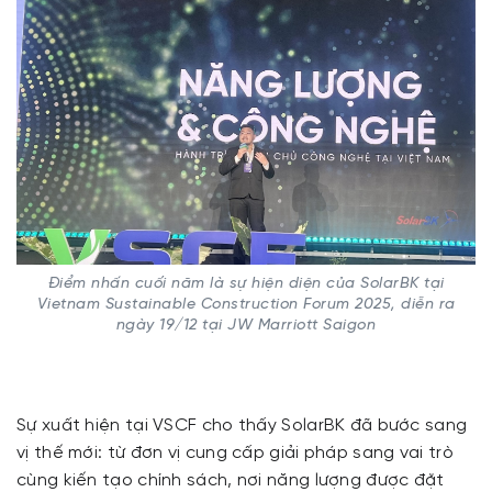
Điểm nhấn cuối năm là sự hiện diện của SolarBK tại
Vietnam Sustainable Construction Forum 2025, diễn ra
ngày 19/12 tại JW Marriott Saigon
Sự xuất hiện tại VSCF cho thấy SolarBK đã bước sang
vị thế mới: từ đơn vị cung cấp giải pháp sang vai trò
cùng kiến tạo chính sách, nơi năng lượng được đặt