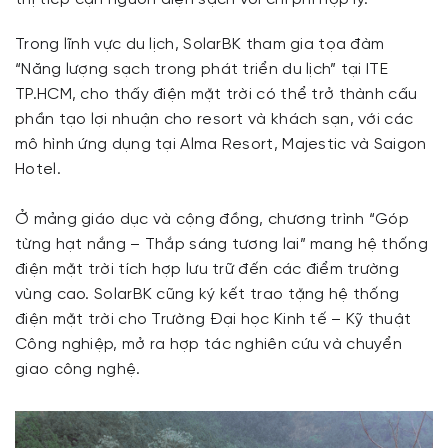
Trong lĩnh vực du lịch, SolarBK tham gia tọa đàm
“Năng lượng sạch trong phát triển du lịch” tại ITE
TP.HCM, cho thấy điện mặt trời có thể trở thành cấu
phần tạo lợi nhuận cho resort và khách sạn, với các
mô hình ứng dụng tại Alma Resort, Majestic và Saigon
Hotel.
Ở mảng giáo dục và cộng đồng, chương trình “Góp
từng hạt nắng – Thắp sáng tương lai” mang hệ thống
điện mặt trời tích hợp lưu trữ đến các điểm trường
vùng cao. SolarBK cũng ký kết trao tặng hệ thống
điện mặt trời cho Trường Đại học Kinh tế – Kỹ thuật
Công nghiệp, mở ra hợp tác nghiên cứu và chuyển
giao công nghệ.