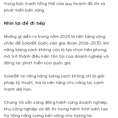
trong bức tranh tổng thể của quy hoạch đô thị và
phát triển bền vững.
Nhìn lại để đi tiếp
Những gì diễn ra trong năm 2025 là nền tảng vững
chắc để SolarBK bước vào giai đoạn 2026–2030, khi
năng lượng sạch không còn là lựa chọn tiên phong,
mà trở thành điều kiện tồn tại của doanh nghiệp và
động lực phát triển của quốc gia.
SolarBK tin rằng năng lượng sạch không chỉ là giải
pháp kỹ thuật, mà là nền tảng cho năng lực cạnh
tranh dài hạn.
Chúng tôi sẵn sàng đồng hành cùng doanh nghiệp,
khu công nghiệp và đô thị trong hành trình kiến tạo
hạ tầng năng lượng bền vững cho tương lai.