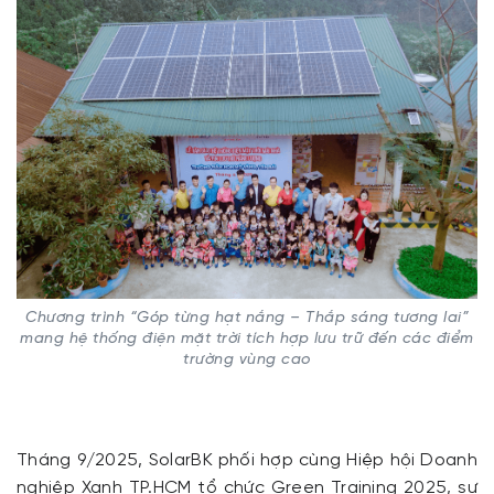
Chương trình “Góp từng hạt nắng – Thắp sáng tương lai”
mang hệ thống điện mặt trời tích hợp lưu trữ đến các điểm
trường vùng cao
Tháng 9/2025, SolarBK phối hợp cùng Hiệp hội Doanh
nghiệp Xanh TP.HCM tổ chức Green Training 2025, sự