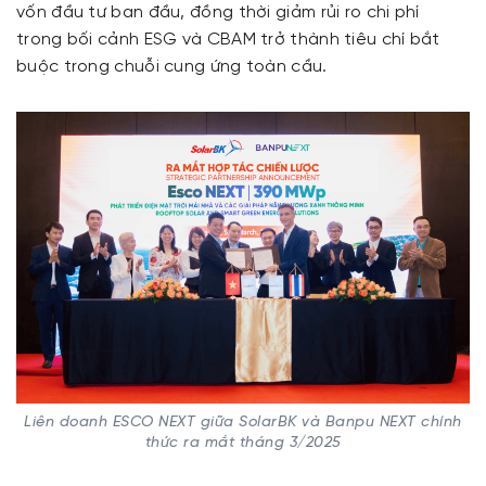
vốn đầu tư ban đầu, đồng thời giảm rủi ro chi phí
trong bối cảnh ESG và CBAM trở thành tiêu chí bắt
buộc trong chuỗi cung ứng toàn cầu.
Liên doanh ESCO NEXT giữa SolarBK và Banpu NEXT chính
thức ra mắt tháng 3/2025