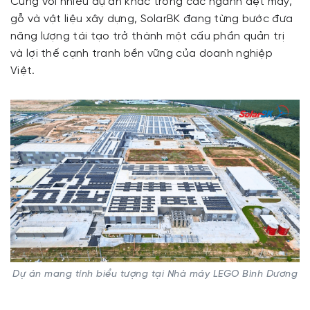
Cùng với nhiều dự án khác trong các ngành dệt may,
gỗ và vật liệu xây dựng, SolarBK đang từng bước đưa
năng lượng tái tạo trở thành một cấu phần quản trị
và lợi thế cạnh tranh bền vững của doanh nghiệp
Việt.
Dự án mang tính biểu tượng tại Nhà máy LEGO Bình Dương