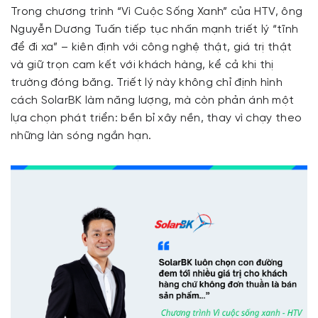
Trong chương trình “Vì Cuộc Sống Xanh” của HTV, ông
Nguyễn Dương Tuấn tiếp tục nhấn mạnh triết lý “tĩnh
để đi xa” – kiên định với công nghệ thật, giá trị thật
và giữ trọn cam kết với khách hàng, kể cả khi thị
trường đóng băng. Triết lý này không chỉ định hình
cách SolarBK làm năng lượng, mà còn phản ánh một
lựa chọn phát triển: bền bỉ xây nền, thay vì chạy theo
những làn sóng ngắn hạn.