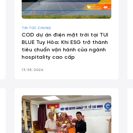
TIN TỨC CHUNG
COD dự án điện mặt trời tại TUI
BLUE Tuy Hòa: Khi ESG trở thành
tiêu chuẩn vận hành của ngành
hospitality cao cấp
13/05/2026