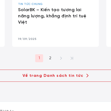
TIN TỨC CHUNG
SolarBK – Kiến tạo tương lai
năng lượng, khẳng định trí tuệ
Việt
19/09/2025
1
2
Về trang Danh sách tin tức