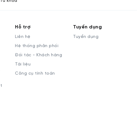
Từ khóa
Hỗ trợ
Tuyển dụng
Liên hệ
Tuyển dụng
Hệ thống phân phối
Đối tác - Khách hàng
Tài liệu
à
Công cụ tính toán
t