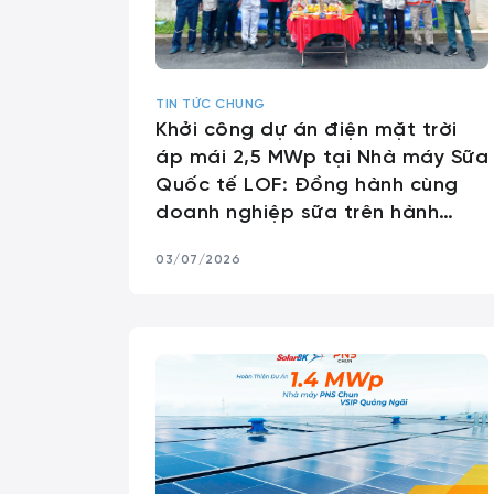
TIN TỨC CHUNG
Khởi công dự án điện mặt trời
áp mái 2,5 MWp tại Nhà máy Sữa
Quốc tế LOF: Đồng hành cùng
doanh nghiệp sữa trên hành
trình xanh hóa
03/07/2026