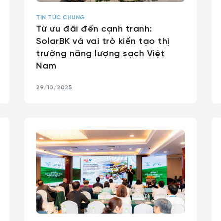
TIN TỨC CHUNG
Từ ưu đãi đến cạnh tranh:
SolarBK và vai trò kiến tạo thị
trường năng lượng sạch Việt
Nam
29/10/2025