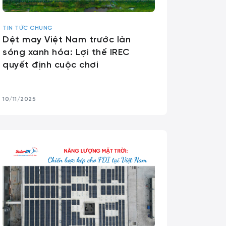
TIN TỨC CHUNG
Dệt may Việt Nam trước làn
sóng xanh hóa: Lợi thế IREC
quyết định cuộc chơi
10/11/2025