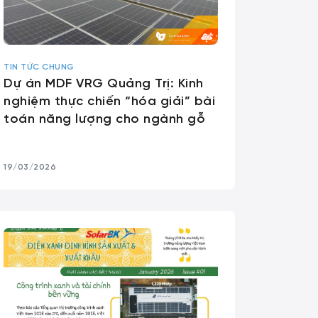
TIN TỨC CHUNG
Dự án MDF VRG Quảng Trị: Kinh
nghiệm thực chiến “hóa giải” bài
toán năng lượng cho ngành gỗ
19/03/2026