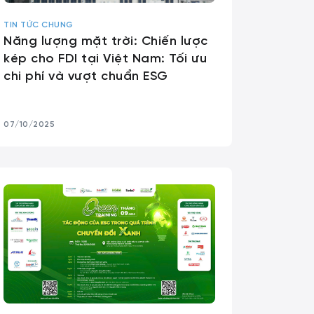
TIN TỨC CHUNG
Năng lượng mặt trời: Chiến lược
kép cho FDI tại Việt Nam: Tối ưu
chi phí và vượt chuẩn ESG
07/10/2025