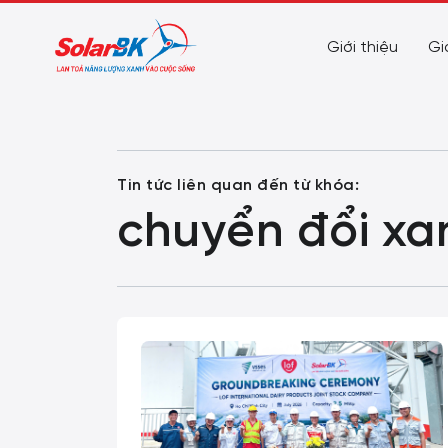
Giới thiệu
Gi
Tin tức liên quan đến từ khóa:
chuyển đổi xa