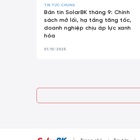
TIN TỨC CHUNG
Bản tin SolarBK tháng 9: Chính
sách mở lối, hạ tầng tăng tốc,
doanh nghiệp chịu áp lực xanh
hóa
01/10/2025