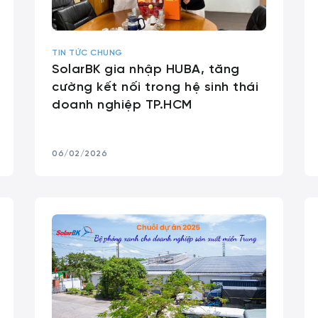
TIN TỨC CHUNG
SolarBK gia nhập HUBA, tăng
cường kết nối trong hệ sinh thái
doanh nghiệp TP.HCM
06/02/2026