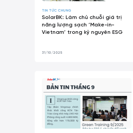
TIN TỨC CHUNG
SolarBK: Làm chủ chuỗi giá trị
năng lượng sạch ‘Make-in-
Vietnam’ trong kỷ nguyên ESG
31/10/2025