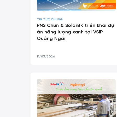
TIN TỨC CHUNG
PNS Chun & SolarBK triển khai dự
án năng lượng xanh tại VSIP
Quảng Ngãi
11/03/2026