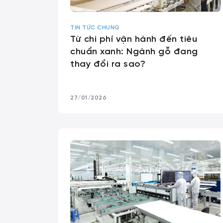
TIN TỨC CHUNG
Từ chi phí vận hành đến tiêu
chuẩn xanh: Ngành gỗ đang
thay đổi ra sao?
27/01/2026