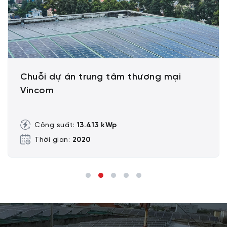
Chuỗi dự án trung tâm thương mại
Vincom
Công suất:
13.413 kWp
Thời gian:
2020