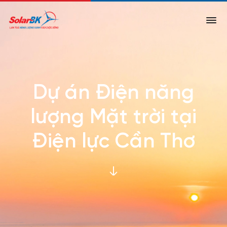
Dự án Điện năng
lượng Mặt trời tại
Điện lực Cần Thơ