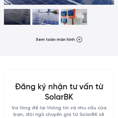
Xem toàn màn hình
Đăng ký nhận tư vấn từ
SolarBK
Vui lòng để lại thông tin và nhu cầu của
bạn, đội ngũ chuyên gia từ SolarBK sẽ