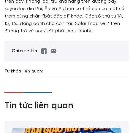
trên đây, không loại trừ khả năng trên đường bay
xuyên lục địa Phi, Âu và Á châu có thể còn có một số
trạm dừng chân “bất đắc dĩ” khác. Các số thứ tự 14,
15, 16… đang dành cho con tàu Solar Impulse 2 trên
đường trở về nơi xuất phát Abu Dhabi.
Chia sẻ tin
Từ khóa liên quan:
Tin tức liên quan