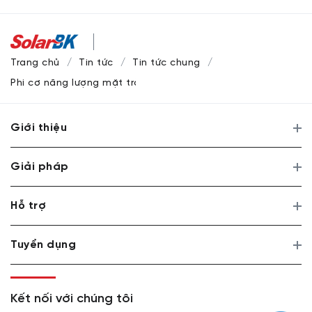
Trang chủ
Tin tức
Tin tức chung
Phi cơ năng lượng mặt trời bay chặng 12 đến Ohio
Giới thiệu
Giải pháp
Hỗ trợ
Tuyển dụng
Kết nối với chúng tôi