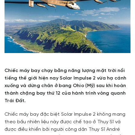
Chiếc máy bay chạy bằng năng lượng mặt trời nổi
tiếng thế giới hiện nay Solar Impulse 2 vừa hạ cánh
xuống và dừng chân ở bang Ohio (Mỹ) sau khi hoàn
thành chặng bay thứ 12 của hành trình vòng quanh
Trái Đất.
Chiếc máy bay đặc biệt Solar Impulse 2 không mang
theo bầu nhiên liệu này được chế tạo ở Thụy Sĩ và
được điều khiển bởi người công dân Thụy Sĩ André