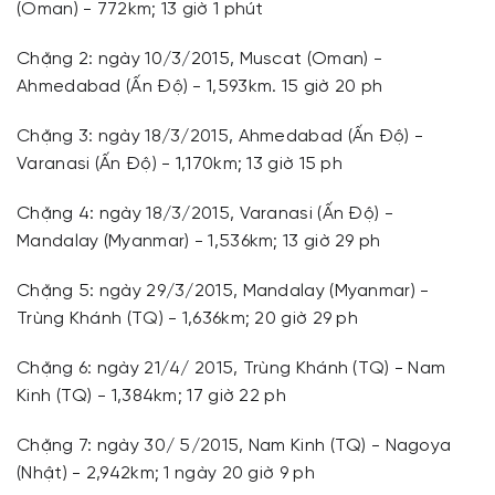
(Oman) - 772km; 13 giờ 1 phút
Chặng 2: ngày 10/3/2015, Muscat (Oman) -
Ahmedabad (Ấn Độ) - 1,593km. 15 giờ 20 ph
Chặng 3: ngày 18/3/2015, Ahmedabad (Ấn Độ) -
Varanasi (Ấn Độ) - 1,170km; 13 giờ 15 ph
Chặng 4: ngày 18/3/2015, Varanasi (Ấn Độ) -
Mandalay (Myanmar) - 1,536km; 13 giờ 29 ph
Chặng 5: ngày 29/3/2015, Mandalay (Myanmar) -
Trùng Khánh (TQ) - 1,636km; 20 giờ 29 ph
Chặng 6: ngày 21/4/ 2015, Trùng Khánh (TQ) - Nam
Kinh (TQ) - 1,384km; 17 giờ 22 ph
Chặng 7: ngày 30/ 5/2015, Nam Kinh (TQ) - Nagoya
(Nhật) - 2,942km; 1 ngày 20 giờ 9 ph