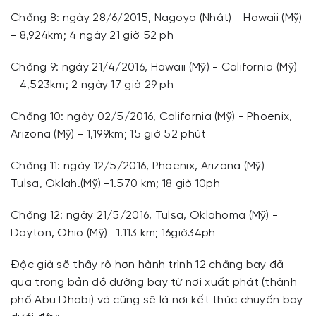
Chặng 8: ngày 28/6/2015, Nagoya (Nhật) - Hawaii (Mỹ)
- 8,924km; 4 ngày 21 giờ 52 ph
Chặng 9: ngày 21/4/2016, Hawaii (Mỹ) - California (Mỹ)
- 4,523km; 2 ngày 17 giờ 29 ph
Chặng 10: ngày 02/5/2016, California (Mỹ) - Phoenix,
Arizona (Mỹ) - 1,199km; 15 giờ 52 phút
Chặng 11: ngày 12/5/2016, Phoenix, Arizona (Mỹ) -
Tulsa, Oklah.(Mỹ) -1.570 km; 18 giờ 10ph
Chặng 12: ngày 21/5/2016, Tulsa, Oklahoma (Mỹ) -
Dayton, Ohio (Mỹ) -1.113 km; 16giờ34ph
Độc giả sẽ thấy rõ hơn hành trình 12 chặng bay đã
qua trong bản đồ đường bay từ nơi xuất phát (thành
phố Abu Dhabi) và cũng sẽ là nơi kết thúc chuyến bay