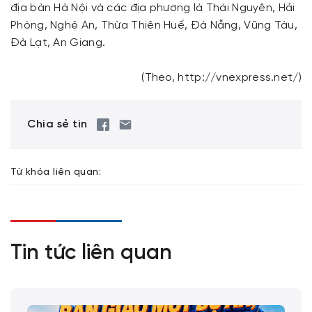
địa bàn Hà Nội và các địa phương là Thái Nguyên, Hải
Phòng, Nghệ An, Thừa Thiên Huế, Đà Nẵng, Vũng Tàu,
Đà Lạt, An Giang.
(Theo, http://vnexpress.net/)
Chia sẻ tin
Từ khóa liên quan:
Tin tức liên quan