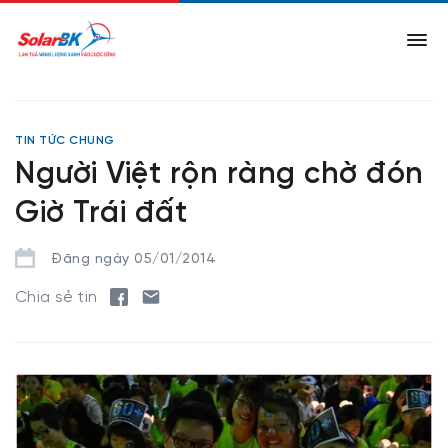
TIN TỨC CHUNG
Người Việt rộn ràng chờ đón
Giờ Trái đất
Đăng ngày 05/01/2014
Chia sẻ tin