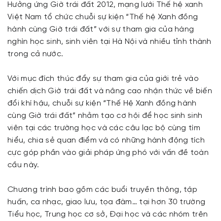
Hưởng ứng Giờ trái đất 2012, mạng lưới Thế hệ xanh
Việt Nam tổ chức chuỗi sự kiện “Thế hệ Xanh đồng
hành cùng Giờ trái đất” với sự tham gia của hàng
nghìn học sinh, sinh viên tại Hà Nội và nhiều tỉnh thành
trong cả nước.
Với mục đích thúc đẩy sự tham gia của giới trẻ vào
chiến dịch Giờ trái đất và nâng cao nhận thức về biến
đổi khí hậu, chuỗi sự kiện “Thế Hệ Xanh đồng hành
cùng Giờ trái đất” nhằm tạo cơ hội để học sinh sinh
viên tại các trường học và các câu lạc bộ cùng tìm
hiểu, chia sẻ quan điểm và có những hành động tích
cực góp phần vào giải pháp ứng phó với vấn đề toàn
cầu này.
Chương trình bao gồm các buổi truyền thông, tập
huấn, ca nhạc, giao lưu, tọa đàm… tại hơn 30 trường
Tiểu học, Trung học cơ sở, Đại học và các nhóm trên