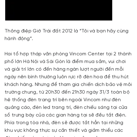
Thông điệp Giờ Trái đất 2012 là “Tôi và bạn hãy cùng
hành động”.
Hai tổ hợp tháp văn phòng Vincom Center tại 2 thành
phố lớn Hà Nội và Sài Gòn là điểm mua sắm, vui chơi
và giải trí lớn có đến hàng ngàn lượt người đến mỗi
ngày nên bình thường luôn rực rỡ đèn hoa để thu hút
khách hàng. Nhưng để tham gia chiến dịch bảo vệ môi
trường chung, từ 20h30 đến 21h30 ngày 31/3 toàn bộ
hệ thống đèn trang trí bên ngoài Vincom như đèn
quảng cáo, đèn led trang trí, đèn chiếu sáng tại cửa
sổ trưng bày của các gian hàng tại sẽ đều tắt điện.
Phía trong tòa nhà, đèn sẽ được tắt hẳn tại những
khu vực không thực sự cần thiết và giảm thiểu các