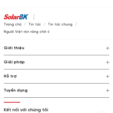
Trang chủ
Tin tức
Tin tức chung
Người Việt rộn ràng chờ đón Giờ Trái đất
Giới thiệu
Giải pháp
Hỗ trợ
Tuyển dụng
Kết nối với chúng tôi