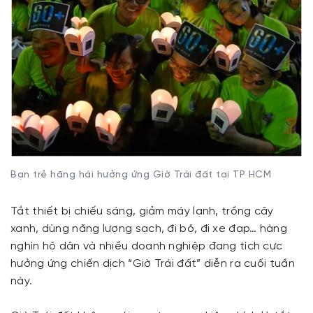
Bạn trẻ hăng hái hưởng ứng Giờ Trái đất tại TP HCM
Tắt thiết bị chiếu sáng, giảm máy lạnh, trồng cây
xanh, dùng năng lượng sạch, đi bộ, đi xe đạp… hàng
nghìn hộ dân và nhiều doanh nghiệp đang tích cực
hưởng ứng chiến dịch “Giờ Trái đất” diễn ra cuối tuần
này.