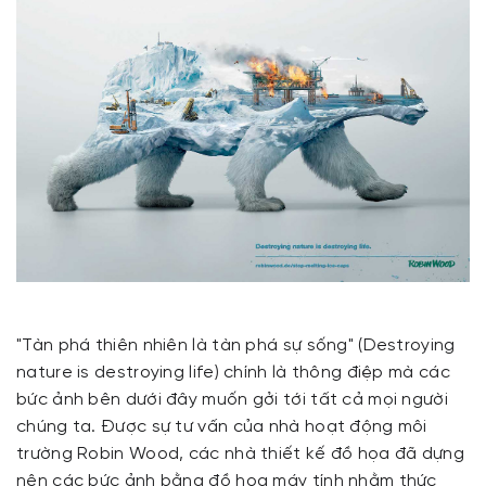
"Tàn phá thiên nhiên là tàn phá sự sống" (Destroying
nature is destroying life) chính là thông điệp mà các
bức ảnh bên dưới đây muốn gởi tới tất cả mọi người
chúng ta. Được sự tư vấn của nhà hoạt động môi
trường Robin Wood, các nhà thiết kế đồ họa đã dựng
nên các bức ảnh bằng đồ họa máy tính nhằm thức