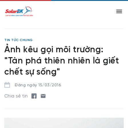
TIN TỨC CHUNG
Ảnh kêu gọi môi trường:
"Tàn phá thiên nhiên là giết
chết sự sống"
Đăng ngày 15/03/2016
Chia sẻ tin