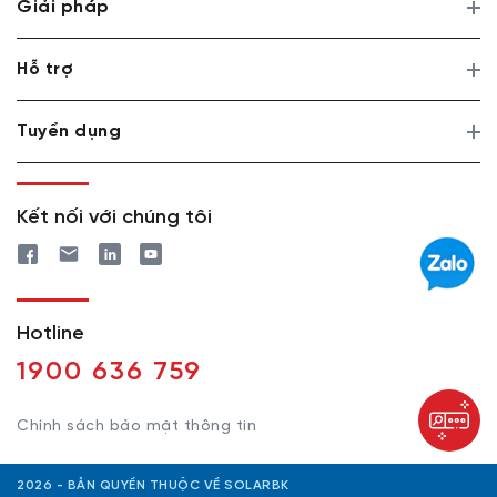
Giải pháp
Hỗ trợ
Tuyển dụng
Kết nối với chúng tôi
Hotline
1900 636 759
Chính sách bảo mật thông tin
2026 - BẢN QUYỀN THUỘC VỀ SOLARBK