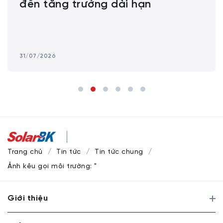
đến tăng trưởng dài hạn
31/07/2026
Trang chủ
Tin tức
Tin tức chung
Ảnh kêu gọi môi trường: "Tàn phá thiên nhiên là giết chết sự
Giới thiệu