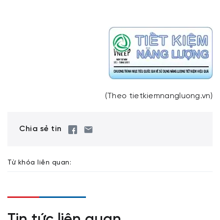
(Theo tietkiemnangluong.vn)
Chia sẻ tin
Từ khóa liên quan: