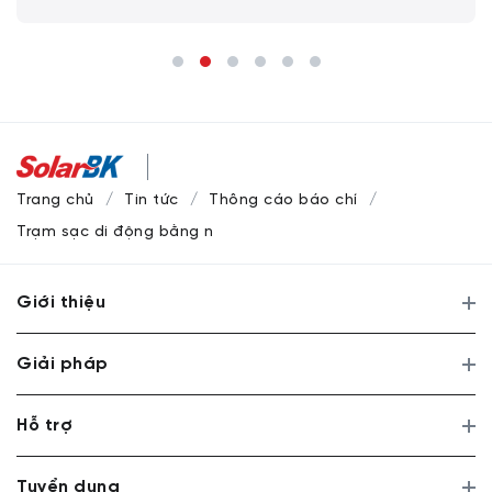
Trang chủ
Tin tức
Thông cáo báo chí
Trạm sạc di động bằng năng lượng mặt trời SolarBK-EDEC t
Giới thiệu
Giải pháp
Hỗ trợ
Tuyển dụng