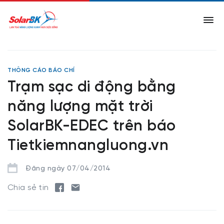
THÔNG CÁO BÁO CHÍ
Trạm sạc di động bằng
năng lượng mặt trời
SolarBK-EDEC trên báo
Tietkiemnangluong.vn
Đăng ngày 07/04/2014
Chia sẻ tin