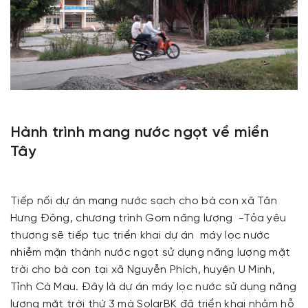
Hành trình mang nước ngọt về miền
Tây
Tiếp nối dự án mang nước sạch cho bà con xã Tân
Hưng Đông, chương trình Gom năng lượng -Tỏa yêu
thương sẽ tiếp tục triển khai dự án máy lọc nước
nhiễm mặn thành nước ngọt sử dụng năng lượng mặt
trời cho bà con tại xã Nguyễn Phích, huyện U Minh,
Tỉnh Cà Mau. Đây là dự án máy lọc nước sử dụng năng
lượng mặt trời thứ 3 mà SolarBK đã triển khai nhằm hỗ