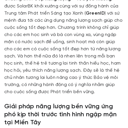
được SolarBK khởi xướng cùng với sự đồng hành của
Trung tâm Phát triển Sáng tạo Xanh (
GreenID
) với sứ
mệnh đưa tới các ứng dụng năng lượng sạch giúp cho
cuộc sống tốt đẹp hơn. Chương trình không chỉ giúp
cho các em học sinh và bà con vùng xa, vùng ngập
mặn có nước sạch để uống, sinh hoạt mà còn giúp
cho các em có cuộc sống tốt đẹp hơn từ năng lượng
sạch. Và hơn thế nữa đó là nhen lên trong mỗi bạn
học sinh, thế hệ trẻ tương lai tinh thần hiếu học, ham
học hỏi, yêu thích năng lượng sạch. Đây sẽ là thế hệ
chủ nhân tương lai luôn nâng cao ý thức Bảo vệ môi
trường, có những hành động có ý nghĩa nhằm giúp
cho cuộc sống được Phát triển bền vững.
Giải pháp năng lượng bền vững ứng
phó kịp thời trước tình hình ngập mặn
tại Miền Tây