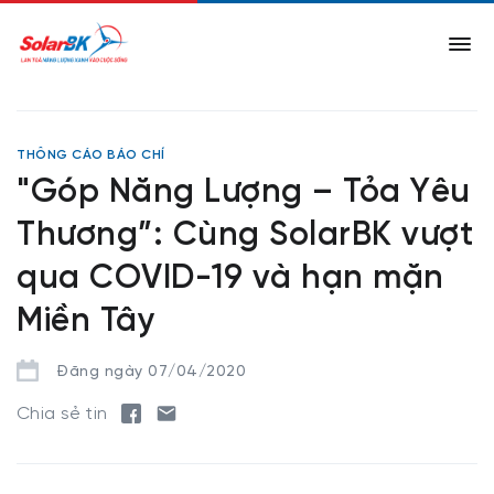
THÔNG CÁO BÁO CHÍ
"Góp Năng Lượng – Tỏa Yêu
Thương”: Cùng SolarBK vượt
qua COVID-19 và hạn mặn
Miền Tây
Đăng ngày 07/04/2020
Chia sẻ tin