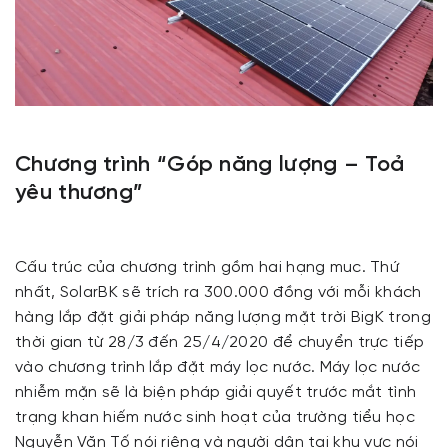
Chương trình “Góp năng lượng – Toả
yêu thương”
Cấu trúc của chương trình gồm hai hạng muc. Thứ
nhất, SolarBK sẽ trích ra 300.000 đồng với mỗi khách
hàng lắp đặt giải pháp năng lượng mặt trời BigK trong
thời gian từ 28/3 đến 25/4/2020 để chuyển trực tiếp
vào chương trình lắp đặt máy lọc nước. Máy lọc nước
nhiễm mặn sẽ là biện pháp giải quyết trước mắt tình
trạng khan hiếm nước sinh hoạt của trường tiểu học
Nguyễn Văn Tố nói riêng và người dân tại khu vực nói