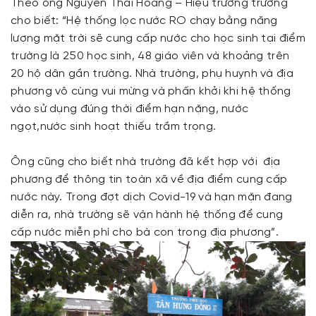
Theo ông Nguyễn Thái Hoàng – Hiệu trưởng trường
cho biết: “Hệ thống lọc nước RO chạy bằng năng
lượng mặt trời sẽ cung cấp nước cho học sinh tại điểm
trường là 250 học sinh, 48 giáo viên và khoảng trên
20 hộ dân gần trường. Nhà trường, phụ huynh và địa
phương vô cùng vui mừng và phấn khởi khi hệ thống
vào sử dụng đúng thời điểm hạn nặng, nước
ngọt,nước sinh hoạt thiếu trầm trọng.
Ông cũng cho biết nhà trường đã kết hợp với địa
phương để thông tin toàn xã về địa điểm cung cấp
nước này. Trong đợt dịch Covid-19 và hạn mặn đang
diễn ra, nhà trường sẽ vận hành hệ thống để cung
cấp nước miễn phí cho bà con trong địa phương”.