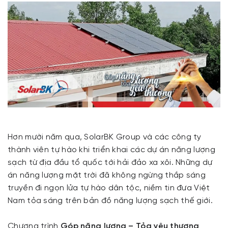
Hơn mười năm qua, SolarBK Group và các công ty
thành viên tự hào khi triển khai các dự án năng lượng
sạch từ địa đầu tổ quốc tới hải đảo xa xôi. Những dự
án năng lượng mặt trời đã không ngừng thắp sáng
truyền đi ngọn lửa tự hào dân tộc, niềm tin đưa Việt
Nam tỏa sáng trên bản đồ năng lượng sạch thế giới.
Chương trình
Góp năng lượng – Tỏa yêu thương