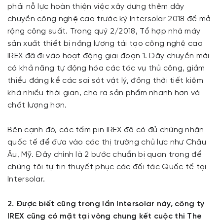
phải nỗ lực hoàn thiện việc xây dựng thêm dây
chuyền công nghệ cao trước kỳ Intersolar 2018 để mở
rộng công suất. Trong quý 2/2018, Tổ hợp nhà máy
sản xuất thiết bị năng lượng tái tạo công nghệ cao
IREX đã đi vào hoạt động giai đoạn 1. Dây chuyền mới
có khả năng tự động hóa các tác vụ thủ công, giảm
thiểu đáng kể các sai sót vật lý, đồng thời tiết kiệm
khá nhiều thời gian, cho ra sản phẩm nhanh hơn và
chất lượng hơn.
Bên cạnh đó, các tấm pin IREX đã có đủ chứng nhận
quốc tế để đưa vào các thị trường chủ lực như Châu
Âu, Mỹ. Đây chính là 2 bước chuẩn bị quan trọng để
chúng tôi tự tin thuyết phục các đối tác Quốc tế tại
Intersolar.
2. Được biết cũng trong lần Intersolar này, công ty
IREX cũng có mặt tại vòng chung kết cuộc thi The