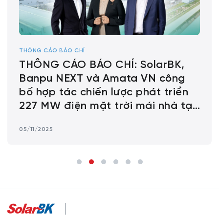
THÔNG CÁO BÁO CHÍ
THÔNG CÁO BÁO CHÍ: SolarBK,
Banpu NEXT và Amata VN công
bố hợp tác chiến lược phát triển
227 MW điện mặt trời mái nhà tại
các khu công nghiệp Amata ở Việt
05/11/2025
Nam