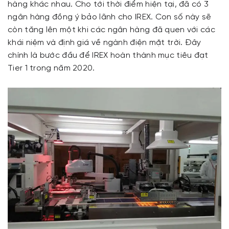
hàng khác nhau. Cho tới thời điểm hiện tại, đã có 3
ngân hàng đồng ý bảo lãnh cho IREX. Con số này sẽ
còn tăng lên một khi các ngân hàng đã quen với các
khái niệm và định giá về ngành điện mặt trời. Đây
chính là bước đầu để IREX hoàn thành mục tiêu đạt
Tier 1 trong năm 2020.