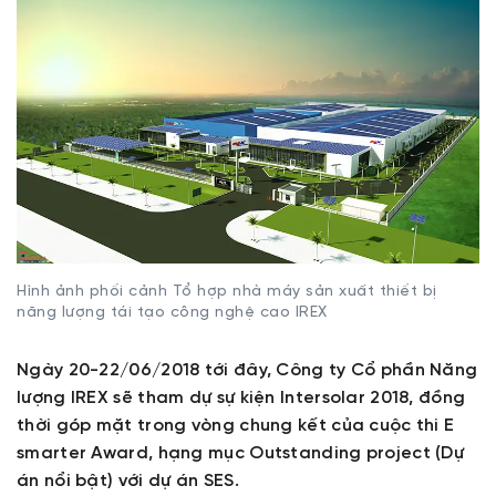
Hình ảnh phối cảnh Tổ hợp nhà máy sản xuất thiết bị
năng lượng tái tạo công nghệ cao IREX
Ngày 20-22/06/2018 tới đây, Công ty Cổ phần Năng
lượng IREX sẽ tham dự sự kiện Intersolar 2018, đồng
thời góp mặt trong vòng chung kết của cuộc thi E
smarter Award, hạng mục Outstanding project (Dự
án nổi bật) với dự án SES.