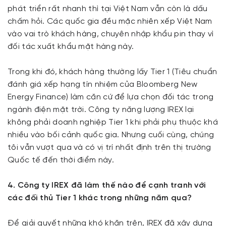
phát triển rất nhanh thì tại Việt Nam vẫn còn là dấu
chấm hỏi. Các quốc gia đều mặc nhiên xếp Việt Nam
vào vai trò khách hàng, chuyên nhập khẩu pin thay vì
đối tác xuất khẩu mặt hàng này.
Trong khi đó, khách hàng thường lấy Tier 1 (Tiêu chuẩn
đánh giá xếp hạng tín nhiệm của Bloomberg New
Energy Finance) làm căn cứ để lựa chọn đối tác trong
ngành điện mặt trời. Công ty năng lượng IREX lại
không phải doanh nghiệp Tier 1 khi phải phụ thuộc khá
nhiều vào bối cảnh quốc gia. Nhưng cuối cùng, chúng
tôi vẫn vượt qua và có vị trí nhất định trên thị trường
Quốc tế đến thời điểm này.
4. Công ty IREX đã làm thế nào để cạnh tranh với
các đối thủ Tier 1 khác trong những năm qua?
Để giải quyết những khó khăn trên, IREX đã xây dựng