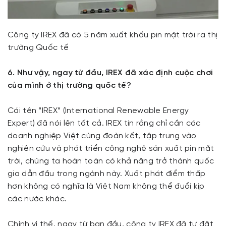
Công ty IREX đã có 5 năm xuất khẩu pin mặt trời ra thị
trường Quốc tế
6. Như vậy, ngay từ đầu, IREX đã xác định cuộc chơi
của mình ở thị trường quốc tế?
Cái tên “IREX” (International Renewable Energy
Expert) đã nói lên tất cả. IREX tin rằng chỉ cần các
doanh nghiệp Việt cùng đoàn kết, tập trung vào
nghiên cứu và phát triển công nghệ sản xuất pin mặt
trời, chúng ta hoàn toàn có khả năng trở thành quốc
gia dẫn đầu trong ngành này. Xuất phát điểm thấp
hơn không có nghĩa là Việt Nam không thể đuổi kịp
các nước khác.
Chính vì thế, ngay từ ban đầu, công ty IREX đã tự đặt