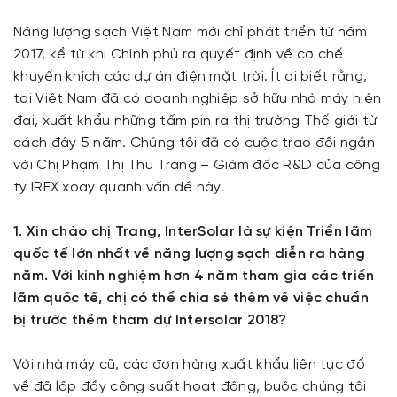
Năng lượng sạch Việt Nam mới chỉ phát triển từ năm
2017, kể từ khi Chính phủ ra quyết định về cơ chế
khuyến khích các dự án điện mặt trời. Ít ai biết rằng,
tại Việt Nam đã có doanh nghiệp sở hữu nhà máy hiện
đại, xuất khẩu những tấm pin ra thị trường Thế giới từ
cách đây 5 năm. Chúng tôi đã có cuộc trao đổi ngắn
với Chị Phạm Thị Thu Trang – Giám đốc R&D của công
ty IREX xoay quanh vấn đề này.
1. Xin chào chị Trang, InterSolar là sự kiện Triển lãm
quốc tế lớn nhất về năng lượng sạch diễn ra hàng
năm. Với kinh nghiệm hơn 4 năm tham gia các triển
lãm quốc tế, chị có thể chia sẻ thêm về việc chuẩn
bị trước thềm tham dự Intersolar 2018?
Với nhà máy cũ, các đơn hàng xuất khẩu liên tục đổ
về đã lấp đầy công suất hoạt động, buộc chúng tôi