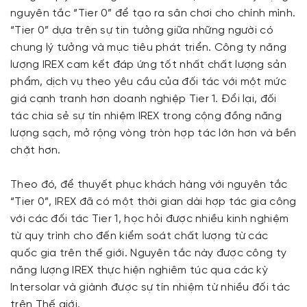
nguyên tắc “Tier 0” để tạo ra sân chơi cho chính mình.
“Tier 0” dựa trên sự tin tưởng giữa những người có
chung lý tưởng và mục tiêu phát triển. Công ty năng
lượng IREX cam kết đáp ứng tốt nhất chất lượng sản
phẩm, dịch vụ theo yêu cầu của đối tác với một mức
giá cạnh tranh hơn doanh nghiệp Tier 1. Đổi lại, đối
tác chia sẻ sự tín nhiệm IREX trong cộng đồng năng
lượng sạch, mở rộng vòng tròn hợp tác lớn hơn và bền
chặt hơn.
Theo đó, để thuyết phục khách hàng với nguyên tắc
“Tier 0”, IREX đã có một thời gian dài hợp tác gia công
với các đối tác Tier 1, học hỏi được nhiều kinh nghiệm
từ quy trình cho đến kiểm soát chất lượng từ các
quốc gia trên thế giới. Nguyên tắc này được công ty
năng lượng IREX thực hiện nghiêm túc qua các kỳ
Intersolar và giành được sự tín nhiệm từ nhiều đối tác
trên Thế giới.