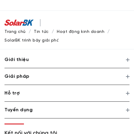
Trang chủ
Tin tức
Hoạt động kinh doanh
SolarBK trình bày giải pháp kỹ thuật điện mặt trời với Tập 
Giới thiệu
Giải pháp
Hỗ trợ
Tuyển dụng
Kết nối với chúng tôi