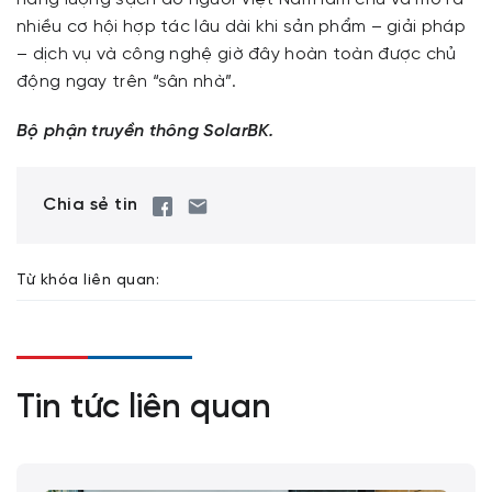
nhiều cơ hội hợp tác lâu dài khi sản phẩm – giải pháp
– dịch vụ và công nghệ giờ đây hoàn toàn được chủ
động ngay trên “sân nhà”.
Bộ phận truyền thông SolarBK.
Chia sẻ tin
Từ khóa liên quan:
Tin tức liên quan