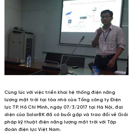
Cùng lúc với việc triển khai hệ thống điện năng
lượng mặt trời tại tòa nhà của Tổng công ty Điện
lực TP. Hồ Chí Minh, ngày 07/3/2017 tại Hà Nội, đại
diện của SolarBK đã có buổi gặp và trao đổi về Giải
pháp kỹ thuật điện năng lượng mặt trời với Tập
đoàn điện lực Việt Nam.