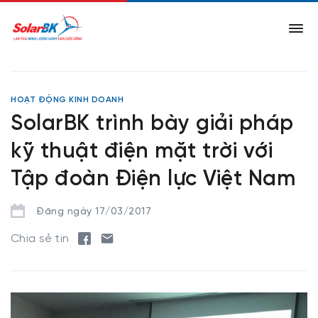
HOẠT ĐỘNG KINH DOANH
SolarBK trình bày giải pháp
kỹ thuật điện mặt trời với
Tập đoàn Điện lực Việt Nam
Đăng ngày 17/03/2017
Chia sẻ tin