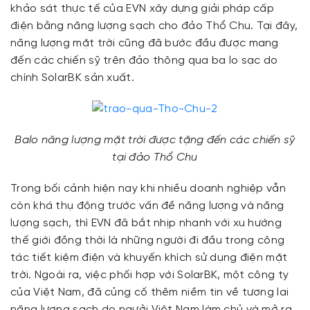
khảo sát thực tế của EVN xây dựng giải pháp cấp
điện bằng năng lượng sạch cho đảo Thổ Chu. Tại đây,
năng lượng mặt trời cũng đã bước đầu được mang
đến các chiến sỹ trên đảo thông qua ba lo sạc do
chính SolarBK sản xuất.
Balo năng lượng mặt trời được tặng đến các chiến sỹ
tại đảo Thổ Chu
Trong bối cảnh hiện nay khi nhiều doanh nghiệp vẫn
còn khá thụ động trước vấn đề năng lượng và năng
lượng sạch, thì EVN đã bắt nhịp nhanh với xu hướng
thế giới đồng thời là những người đi đầu trong công
tác tiết kiệm điện và khuyến khích sử dụng điện mặt
trời. Ngoài ra, việc phối hợp với SolarBK, một công ty
của Việt Nam, đã củng cố thêm niềm tin về tương lai
năng lượng sạch do ngưởi Việt Nam làm chủ và mở ra