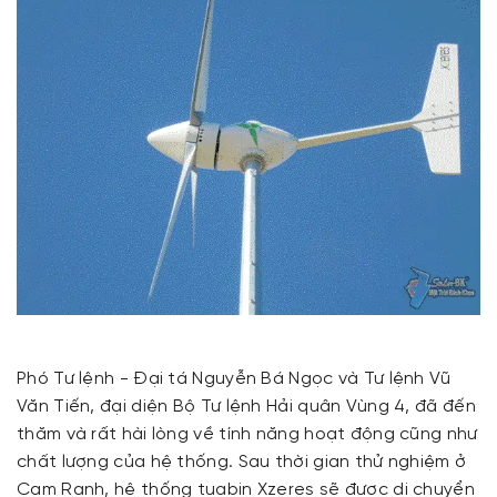
Phó Tư lệnh - Đại tá Nguyễn Bá Ngọc và Tư lệnh Vũ
Văn Tiến, đại diện Bộ Tư lệnh Hải quân Vùng 4, đã đến
thăm và rất hài lòng về tính năng hoạt động cũng như
chất lượng của hệ thống. Sau thời gian thử nghiệm ở
Cam Ranh, hệ thống tuabin Xzeres sẽ được di chuyển