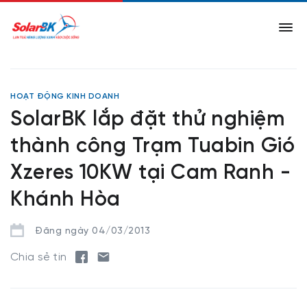
HOẠT ĐỘNG KINH DOANH
SolarBK lắp đặt thử nghiệm
thành công Trạm Tuabin Gió
Xzeres 10KW tại Cam Ranh -
Khánh Hòa
Đăng ngày 04/03/2013
Chia sẻ tin