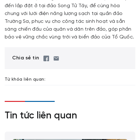
đến lắp đặt ở tại đảo Song Tử Tây, để cùng hòa
chung với lưới điện năng lượng sạch tại quần đảo
Trường Sa, phục vụ cho công tác sinh hoạt và sẵn
sàng chiến đấu của quân và dân trên đảo, góp phần
bảo vệ vững chắc vùng trời và biển đảo của Tổ Quốc.
Chia sẻ tin
Từ khóa liên quan:
Tin tức liên quan