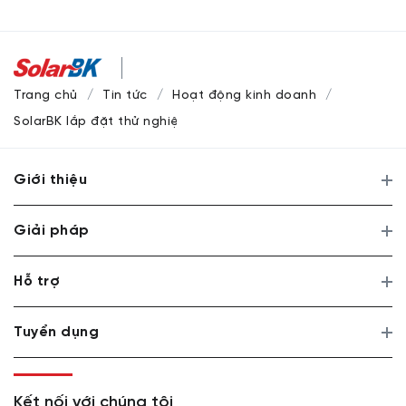
Trang chủ
Tin tức
Hoạt động kinh doanh
SolarBK lắp đặt thử nghiệm thành công Trạm Tuabin Gió X
Giới thiệu
Giải pháp
Hỗ trợ
Tuyển dụng
Kết nối với chúng tôi