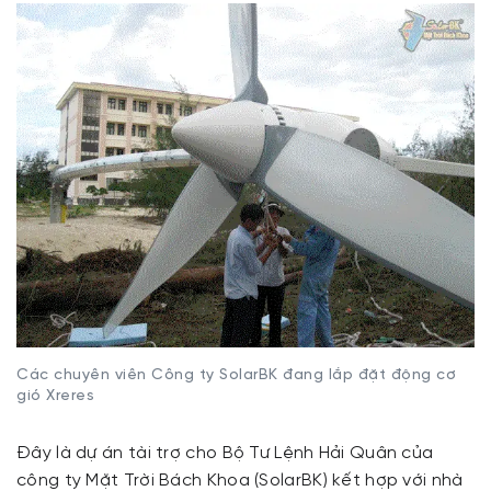
Các chuyên viên Công ty SolarBK đang lắp đặt động cơ
gió Xreres
Đây là dự án tài trợ cho Bộ Tư Lệnh Hải Quân của
công ty Mặt Trời Bách Khoa (SolarBK) kết hợp với nhà