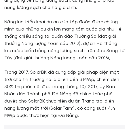
ứng dụng về năng lượng sạch, cũng như giải pháp
năng lượng sạch cho hộ gia đình.
Năng lực triển khai dự án của tập đoàn được chứng
minh qua những dự án lớn mang tầm quốc gia như Hệ
thống chiếu sáng tại quần đảo Trường Sa (đạt giải
thưởng Năng lượng toàn cầu 2012), dự án Hệ thống
lọc nước biển bằng năng lượng sạch trên đảo Song Tử
Tây (đạt giải thưởng Năng lượng toàn cầu 2016),…
Trong 2017, SolarBK đã cung cấp giải pháp điện mặt
trời cho thị trường nội địa lên đến 3 MWp, chiếm đến
30% thị phần nội địa. Trong tháng 10/ 2017, Ủy Ban
Nhân dân Thành phố Đà Nẵng đã chính thức phê
duyệt cho SolarBK thực hiện dự án Trang trại điện
năng lượng mặt trời (Solar Farm), có công suất 4,4
MWp được thực hiện tại Đà Nẵng.