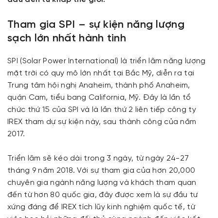
Tham gia SPI – sự kiện năng lượng
sạch lớn nhất hành tinh
SPI (Solar Power International) là triển lãm năng lượng
mặt trời có quy mô lớn nhất tại Bắc Mỹ, diễn ra tại
Trung tâm hội nghị Anaheim, thành phố Anaheim,
quận Cam, tiểu bang California, Mỹ. Đây là lần tổ
chức thứ 15 của SPI và là lần thứ 2 liên tiếp công ty
IREX tham dự sự kiện này, sau thành công của năm
2017.
Triển lãm sẽ kéo dài trong 3 ngày, từ ngày 24-27
tháng 9 năm 2018. Với sự tham gia của hơn 20,000
chuyên gia ngành năng lượng và khách tham quan
đến từ hơn 80 quốc gia, đây được xem là sự đầu tư
xứng đáng để IREX tích lũy kinh nghiệm quốc tế, từ