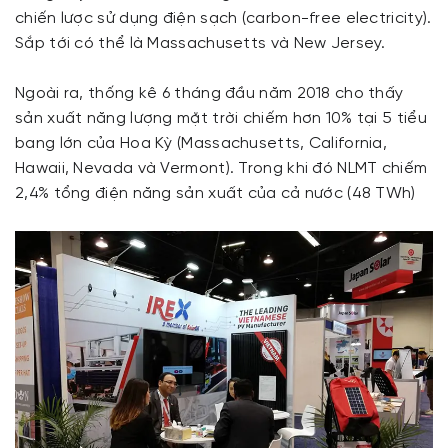
chiến lược sử dụng điện sạch (carbon-free electricity).
Sắp tới có thể là Massachusetts và New Jersey.
Ngoài ra, thống kê 6 tháng đầu năm 2018 cho thấy
sản xuất năng lượng mặt trời chiếm hơn 10% tại 5 tiểu
bang lớn của Hoa Kỳ (Massachusetts, California,
Hawaii, Nevada và Vermont). Trong khi đó NLMT chiếm
2,4% tổng điện năng sản xuất của cả nước (48 TWh)