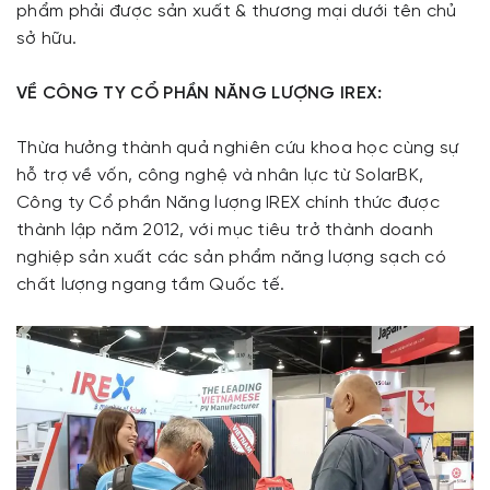
phẩm phải được sản xuất & thương mại dưới tên chủ
sở hữu.
VỀ CÔNG TY CỔ PHẦN NĂNG LƯỢNG IREX:
Thừa hưởng thành quả nghiên cứu khoa học cùng sự
hỗ trợ về vốn, công nghệ và nhân lực từ SolarBK,
Công ty Cổ phần Năng lượng IREX chính thức được
thành lập năm 2012, với mục tiêu trở thành doanh
nghiệp sản xuất các sản phẩm năng lượng sạch có
chất lượng ngang tầm Quốc tế.