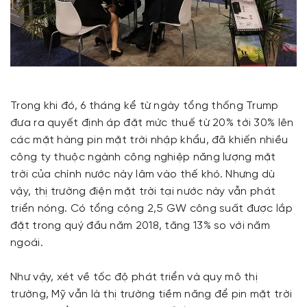
Trong khi đó, 6 tháng kể từ ngày tổng thống Trump
đưa ra quyết định áp đặt mức thuế từ 20% tới 30% lên
các mặt hàng pin mặt trời nhập khẩu, đã khiến nhiều
công ty thuộc ngành công nghiệp năng lượng mặt
trời của chính nước này lâm vào thế khó. Nhưng dù
vậy, thị trường điện mặt trời tại nước này vẫn phát
triển nóng. Có tổng cộng 2,5 GW công suất được lắp
đặt trong quý đầu năm 2018, tăng 13% so với năm
ngoái.
Như vậy, xét về tốc độ phát triển và quy mô thị
trường, Mỹ vẫn là thị trường tiềm năng để pin mặt trời