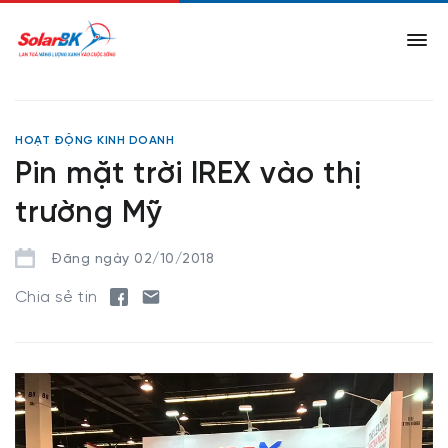
HOẠT ĐỘNG KINH DOANH
Pin mặt trời IREX vào thị
trường Mỹ
Đăng ngày 02/10/2018
Chia sẻ tin