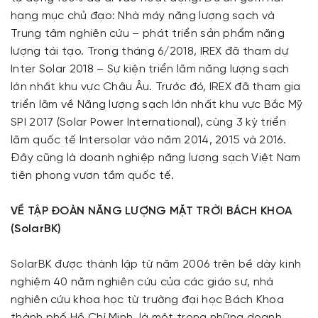
hạng mục chủ đạo: Nhà máy năng lượng sạch và
Trung tâm nghiên cứu – phát triển sản phẩm năng
lượng tái tạo. Trong tháng 6/2018, IREX đã tham dự
Inter Solar 2018 – Sự kiện triển lãm năng lượng sạch
lớn nhất khu vực Châu Âu. Trước đó, IREX đã tham gia
triển lãm về Năng lượng sạch lớn nhất khu vực Bắc Mỹ
SPI 2017 (Solar Power International), cùng 3 kỳ triển
lãm quốc tế Intersolar vào năm 2014, 2015 và 2016.
Đây cũng là doanh nghiệp năng lượng sạch Việt Nam
tiên phong vươn tầm quốc tế.
VỀ TẬP ĐOÀN NĂNG LƯỢNG MẶT TRỜI BÁCH KHOA
(SolarBK)
SolarBK được thành lập từ năm 2006 trên bề dày kinh
nghiệm 40 năm nghiên cứu của các giáo sư, nhà
nghiên cứu khoa học từ trường đại học Bách Khoa
thành phố Hồ Chí Minh, là một trong những doanh