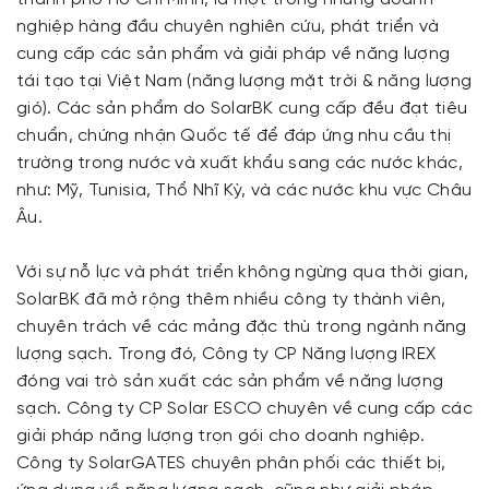
nghiệp hàng đầu chuyên nghiên cứu, phát triển và
cung cấp các sản phẩm và giải pháp về năng lượng
tái tạo tại Việt Nam (năng lượng mặt trời & năng lượng
gió). Các sản phẩm do SolarBK cung cấp đều đạt tiêu
chuẩn, chứng nhận Quốc tế để đáp ứng nhu cầu thị
trường trong nước và xuất khẩu sang các nước khác,
như: Mỹ, Tunisia, Thổ Nhĩ Kỳ, và các nước khu vực Châu
Âu.
Với sự nỗ lực và phát triển không ngừng qua thời gian,
SolarBK đã mở rộng thêm nhiều công ty thành viên,
chuyên trách về các mảng đặc thù trong ngành năng
lượng sạch. Trong đó, Công ty CP Năng lượng IREX
đóng vai trò sản xuất các sản phẩm về năng lượng
sạch. Công ty CP Solar ESCO chuyên về cung cấp các
giải pháp năng lượng trọn gói cho doanh nghiệp.
Công ty SolarGATES chuyên phân phối các thiết bị,