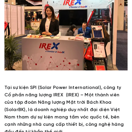
Tại sự kiện SPI (Solar Power International), công ty
Cổ phần năng lượng IREX (IREX) – Một thành viên
của tập đoàn Năng lượng Mặt trời Bách Khoa
(SolarBK), là doanh nghiệp duy nhất đại diện Việt
Nam tham dự sự kiện mang tầm vóc quốc tế, bên
cạnh những nhà cung cấp thiết bị, công nghệ hàng
đầu đến từ khắp thế giới.