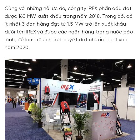
Cùng với những nỗ lực đó, công ty IREX phấn đấu đạt
được 160 MW xuất khẩu trong năm 2018. Trong đó, có
ít nhất 3 đơn hàng đạt từ 1,5 MW trở lên xuất khẩu
dưới tên IREX và được các ngân hàng trong nước bảo
lãnh, để làm tiêu chí xét duyệt đạt chuẩn Tier 1 vào
năm 2020.