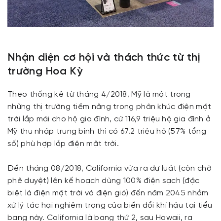
Nhận diện cơ hội và thách thức từ thị
trường Hoa Kỳ
Theo thống kê từ tháng 4/2018, Mỹ là một trong
những thị trường tiềm năng trong phân khúc điện mặt
trời lắp mái cho hộ gia đình, cứ 116,9 triệu hộ gia đình ở
Mỹ thu nhập trung bình thì có 67.2 triệu hộ (57% tổng
số) phù hợp lắp điện mặt trời.
Đến tháng 08/2018, California vừa ra dự luật (còn chờ
phê duyệt) lên kế hoạch dùng 100% điện sạch (đặc
biệt là điện mặt trời và điện gió) đến năm 2045 nhằm
xử lý tác hại nghiêm trọng của biến đổi khí hậu tại tiểu
bang này. California là bang thứ 2, sau Hawaii, ra