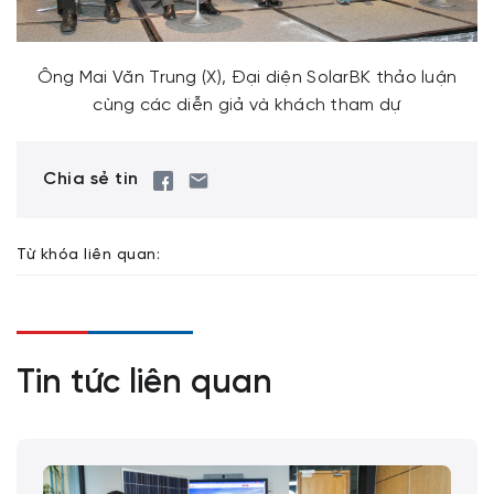
Ông Mai Văn Trung (X), Đại diện SolarBK thảo luận
cùng các diễn giả và khách tham dự
Chia sẻ tin
Từ khóa liên quan:
Tin tức liên quan