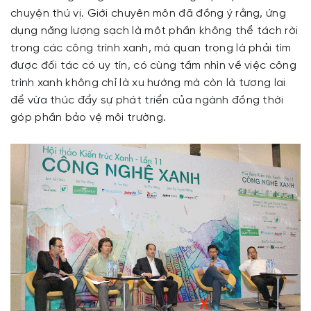
chuyện thú vị. Giới chuyên môn đã đồng ý rằng, ứng
dụng năng lượng sạch là một phần không thể tách rời
trong các công trình xanh, mà quan trọng là phải tìm
được đối tác có uy tín, có cùng tầm nhìn về việc công
trình xanh không chỉ là xu hướng mà còn là tương lai
để vừa thúc đẩy sự phát triển của ngành đồng thời
góp phần bảo vệ môi trường.