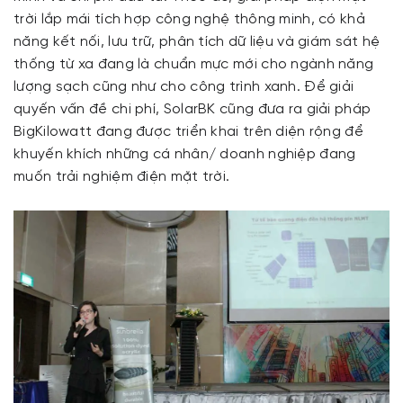
trời lắp mái tích hợp công nghệ thông minh, có khả
năng kết nối, lưu trữ, phân tích dữ liệu và giám sát hệ
thống từ xa đang là chuẩn mực mới cho ngành năng
lượng sạch cũng như cho công trình xanh. Để giải
quyến vấn đề chi phí, SolarBK cũng đưa ra giải pháp
BigKilowatt đang được triển khai trên diện rộng để
khuyến khích những cá nhân/ doanh nghiệp đang
muốn trải nghiệm điện mặt trời.