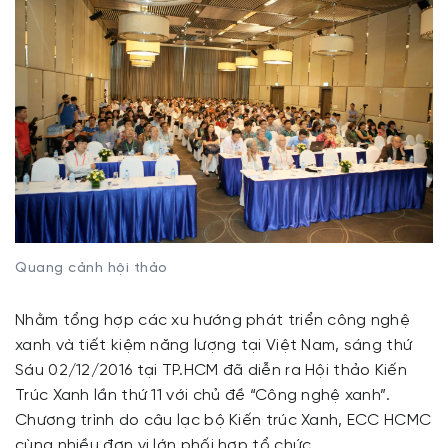
Quang cảnh hội thảo
Nhằm tổng hợp các xu hướng phát triển công nghệ
xanh và tiết kiệm năng lượng tại Việt Nam, sáng thứ
Sáu 02/12/2016 tại TP.HCM đã diễn ra Hội thảo Kiến
Trúc Xanh lần thứ 11 với chủ đề “Công nghệ xanh”.
Chương trình do câu lạc bộ Kiến trúc Xanh, ECC HCMC
cùng nhiều đơn vị lớn phối hợp tổ chức.