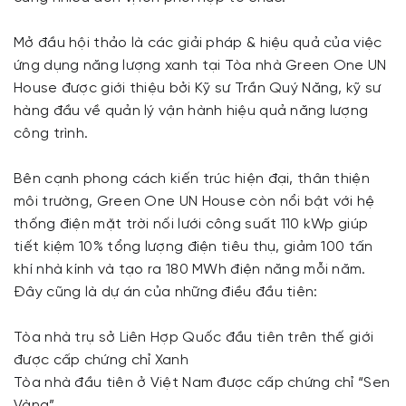
Mở đầu hội thảo là các giải pháp & hiệu quả của việc
ứng dụng năng lượng xanh tại Tòa nhà Green One UN
House được giới thiệu bởi Kỹ sư Trần Quý Năng, kỹ sư
hàng đầu về quản lý vận hành hiệu quả năng lượng
công trình.
Bên cạnh phong cách kiến trúc hiện đại, thân thiện
môi trường, Green One UN House còn nổi bật với hệ
thống điện mặt trời nối lưới công suất 110 kWp giúp
tiết kiệm 10% tổng lượng điện tiêu thụ, giảm 100 tấn
khí nhà kính và tạo ra 180 MWh điện năng mỗi năm.
Đây cũng là dự án của những điều đầu tiên:
Tòa nhà trụ sở Liên Hợp Quốc đầu tiên trên thế giới
được cấp chứng chỉ Xanh
Tòa nhà đầu tiên ở Việt Nam được cấp chứng chỉ “Sen
Vàng”