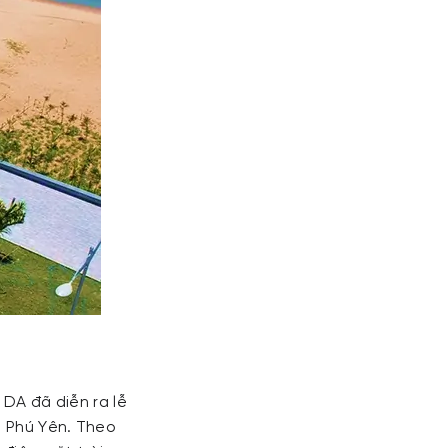
 DA đã diễn ra lễ
ộ Phú Yên. Theo