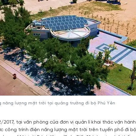
 năng lượng mặt trời tại quảng trường đi bộ Phú Yên
/2017, tại văn phòng của đơn vị quản lí khai thác vận hành
c công trình điện năng lượng mặt trời trên tuyến phố đi b