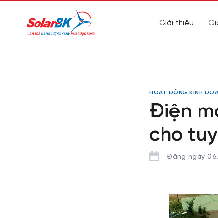
Giới thiệu
Gi
HOẠT ĐỘNG KINH DO
Điện m
cho tu
Đăng ngày 06