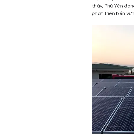
thấy, Phú Yên đang
phát triển bền vữ