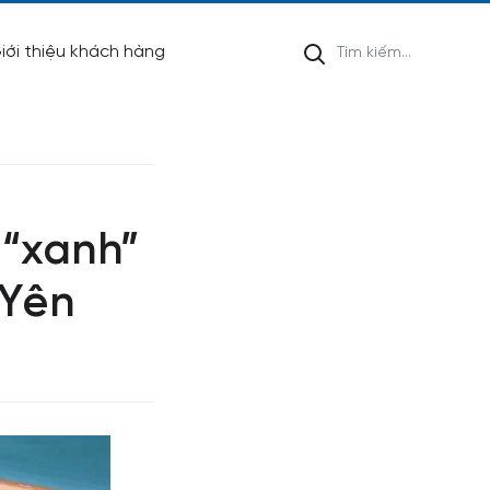
iới thiệu khách hàng
 “xanh”
 Yên