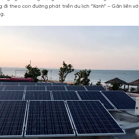
 đi theo con đường phát triển du lịch “Xanh” – Gắn liền vớ
ng.