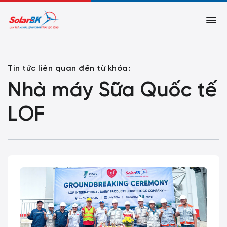
Tin tức liên quan đến từ khóa:
Nhà máy Sữa Quốc tế
LOF