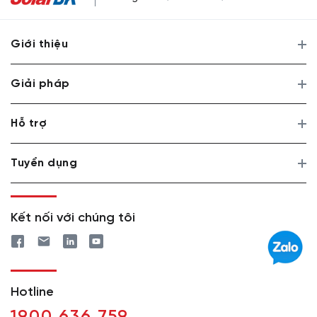
Giới thiệu
Giải pháp
Hỗ trợ
Tuyển dụng
Kết nối với chúng tôi
Hotline
1900 636 759