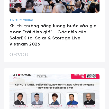
TIN TỨC CHUNG
Khi thị trường năng lượng bước vào giai
đoạn “tái định giá” - Góc nhìn của
SolarBK tại Solar & Storage Live
Vietnam 2026
09/07/2026